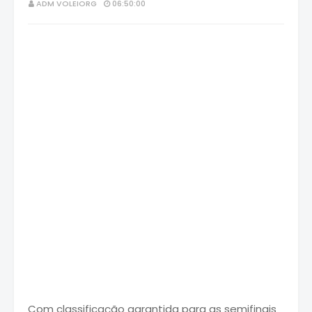
ADM VOLEIORG
06:50:00
Com classificação garantida para as semifinais