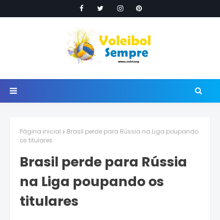
Página inicial
Brasil perde para Rússia na Liga poupando
os titulares
Brasil perde para Rússia
na Liga poupando os
titulares