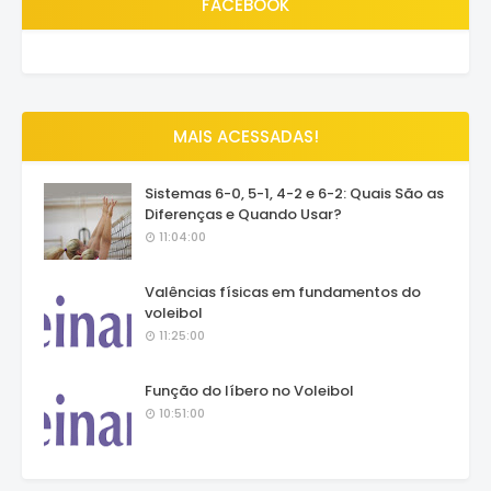
FACEBOOK
MAIS ACESSADAS!
Sistemas 6-0, 5-1, 4-2 e 6-2: Quais São as
Diferenças e Quando Usar?
11:04:00
Valências físicas em fundamentos do
voleibol
11:25:00
Função do líbero no Voleibol
10:51:00