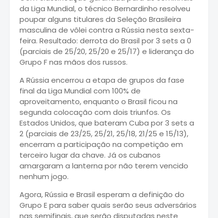
da Liga Mundial, o técnico Bernardinho resolveu
poupar alguns titulares da Seleção Brasileira
masculina de vôlei contra a Rússia nesta sexta-
feira. Resultado: derrota do Brasil por 3 sets a 0
(parciais de 25/20, 25/20 e 25/17) e liderança do
Grupo F nas mãos dos russos.
A Rússia encerrou a etapa de grupos da fase
final da Liga Mundial com 100% de
aproveitamento, enquanto o Brasil ficou na
segunda colocação com dois triunfos. Os
Estados Unidos, que bateram Cuba por 3 sets a
2 (parciais de 23/25, 25/21, 25/18, 21/25 e 15/13),
encerram a participação na competição em
terceiro lugar da chave. Já os cubanos
amargaram a lanterna por não terem vencido
nenhum jogo.
Agora, Rússia e Brasil esperam a definição do
Grupo E para saber quais serão seus adversários
nas semifinais, que serão disputadas neste