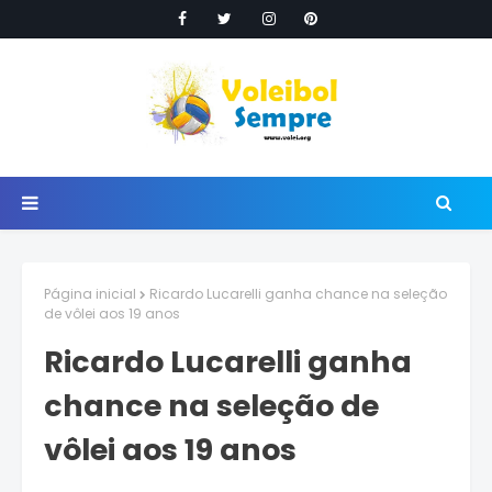
Página inicial
Ricardo Lucarelli ganha chance na seleção
de vôlei aos 19 anos
Ricardo Lucarelli ganha
chance na seleção de
vôlei aos 19 anos