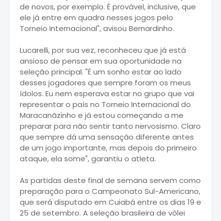
de novos, por exemplo. É provável, inclusive, que
ele já entre em quadra nesses jogos pelo
Torneio Internacional", avisou Bernardinho.
Lucarelli, por sua vez, reconheceu que já está
ansioso de pensar em sua oportunidade na
seleção principal. "É um sonho estar ao lado
desses jogadores que sempre foram os meus
ídolos. Eu nem esperava estar no grupo que vai
representar o país no Torneio Internacional do
Maracanãzinho e já estou começando a me
preparar para não sentir tanto nervosismo. Claro
que sempre dá uma sensação diferente antes
de um jogo importante, mas depois do primeiro
ataque, ela some", garantiu o atleta.
As partidas deste final de semana servem como
preparação para o Campeonato Sul-Americano,
que será disputado em Cuiabá entre os dias 19 e
25 de setembro. A seleção brasileira de vôlei