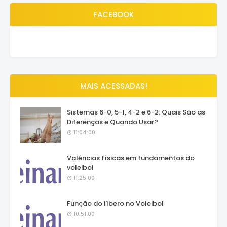
FACEBOOK
MAIS ACESSADAS!
Sistemas 6-0, 5-1, 4-2 e 6-2: Quais São as
Diferenças e Quando Usar?
11:04:00
Valências físicas em fundamentos do
voleibol
11:25:00
Função do líbero no Voleibol
10:51:00