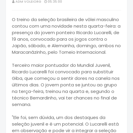
ADM VOLEIORG
05:35:00
O treino da seleção brasileira de vôlei masculino
contou com uma novidade nesta quarta-feira: a
presença do jovem ponteiro Ricardo Lucarelli, de
19 anos, convocado para os jogos contra o
Japão, sábado, e Alemanha, domingo, ambos no
Maracanãzinho, pelo Torneio Internacional.
Terceiro maior pontuador do Mundial Juvenil,
Ricardo Lucarelli foi convocado para substituir
Giba, que começou a sentir dores na canela nos
últimos dias. O jovem ponta se juntou ao grupo
na terça-feira, treinou na quarta e, segundo o
técnico Bernardinho, vai ter chances no final de
semana.
"Ele foi, sem dúvida, um dos destaques da
seleção juvenil e é um potencial. O Lucarelli está
em observação e pode vir a integrar a seleção