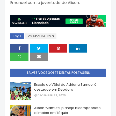
Emanuel com a juventude do Alison.
Tags
Voleibol de Praia
TALVEZ VOCÊ GOSTE DESTAS POSTAGENS
Escola de Vôlei da Adriana Samuel é
destaque em Deodoro
DECEMBER 22, 2020
Alison ‘Mamute’ planeja bicampeonato
olímpico em Tóquio