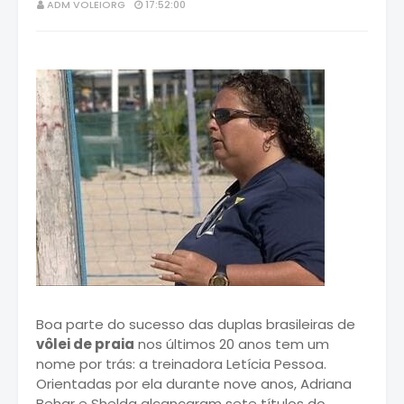
ADM VOLEIORG
17:52:00
Boa parte do sucesso das duplas brasileiras de
vôlei de praia
nos últimos 20 anos tem um
nome por trás: a treinadora Letícia Pessoa.
Orientadas por ela durante nove anos, Adriana
Behar e Shelda alcançaram sete títulos do