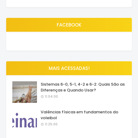
FACEBOOK
MAIS ACESSADAS!
Sistemas 6-0, 5-1, 4-2 e 6-2: Quais São as
Diferenças e Quando Usar?
11:04:00
Valências físicas em fundamentos do
voleibol
11:25:00