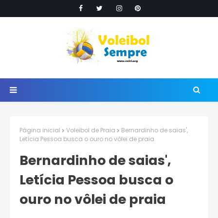
Página inicial
Voleibol de Praia
Bernardinho de saias',
Letícia Pessoa busca o ouro no vôlei de praia
Bernardinho de saias',
Letícia Pessoa busca o
ouro no vôlei de praia