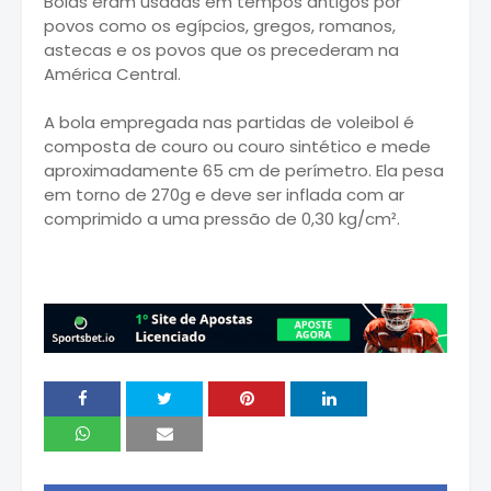
Bolas eram usadas em tempos antigos por
povos como os egípcios, gregos, romanos,
astecas e os povos que os precederam na
América Central.
A bola empregada nas partidas de voleibol é
composta de couro ou couro sintético e mede
aproximadamente 65 cm de perímetro. Ela pesa
em torno de 270g e deve ser inflada com ar
comprimido a uma pressão de 0,30 kg/cm².