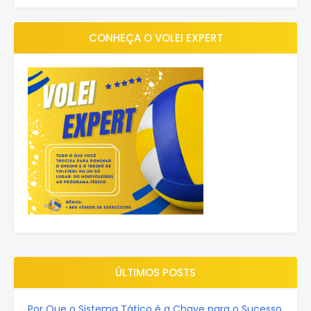
CONHEÇA O VOLEI EXPERT
ÚLTIMOS POSTS
Por Que o Sistema Tático é a Chave para o Sucesso