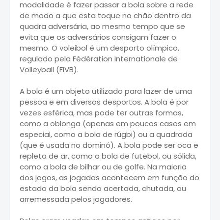
modalidade é fazer passar a bola sobre a rede
de modo a que esta toque no chão dentro da
quadra adversária, ao mesmo tempo que se
evita que os adversários consigam fazer o
mesmo. O voleibol é um desporto olímpico,
regulado pela Fédération Internationale de
Volleyball (FIVB).
A bola é um objeto utilizado para lazer de uma
pessoa e em diversos desportos. A bola é por
vezes esférica, mas pode ter outras formas,
como a oblonga (apenas em poucos casos em
especial, como a bola de rúgbi) ou a quadrada
(que é usada no dominó). A bola pode ser oca e
repleta de ar, como a bola de futebol, ou sólida,
como a bola de bilhar ou de golfe. Na maioria
dos jogos, as jogadas acontecem em função do
estado da bola sendo acertada, chutada, ou
arremessada pelos jogadores.