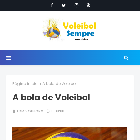
Página inicial
A bola de Voleibol
A bola de Voleibol
ADM VOLEIORG
10:30:00