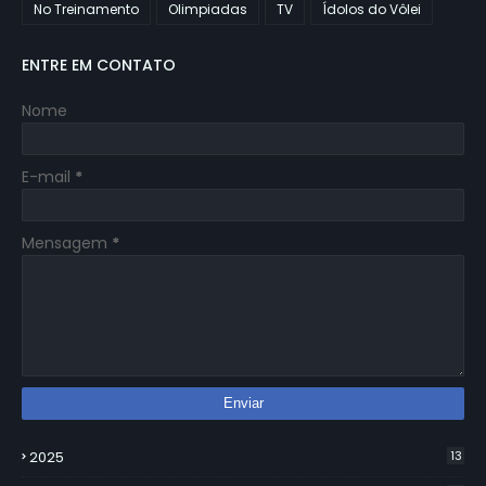
No Treinamento
Olimpiadas
TV
Ídolos do Vôlei
ENTRE EM CONTATO
Nome
E-mail
*
Mensagem
*
2025
13