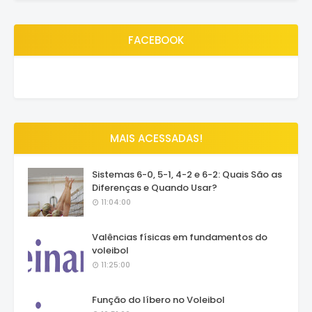
FACEBOOK
MAIS ACESSADAS!
Sistemas 6-0, 5-1, 4-2 e 6-2: Quais São as
Diferenças e Quando Usar?
11:04:00
Valências físicas em fundamentos do
voleibol
11:25:00
Função do líbero no Voleibol