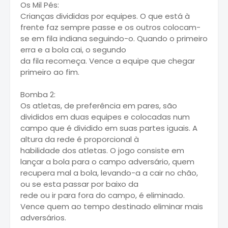
Os Mil Pés:
Crianças divididas por equipes. O que está à
frente faz sempre passe e os outros colocam-
se em fila indiana seguindo-o. Quando o primeiro
erra e a bola cai, o segundo
da fila recomeça. Vence a equipe que chegar
primeiro ao fim.
Bomba 2:
Os atletas, de preferência em pares, são
divididos em duas equipes e colocadas num
campo que é dividido em suas partes iguais. A
altura da rede é proporcional à
habilidade dos atletas. O jogo consiste em
lançar a bola para o campo adversário, quem
recupera mal a bola, levando-a a cair no chão,
ou se esta passar por baixo da
rede ou ir para fora do campo, é eliminado.
Vence quem ao tempo destinado eliminar mais
adversários.