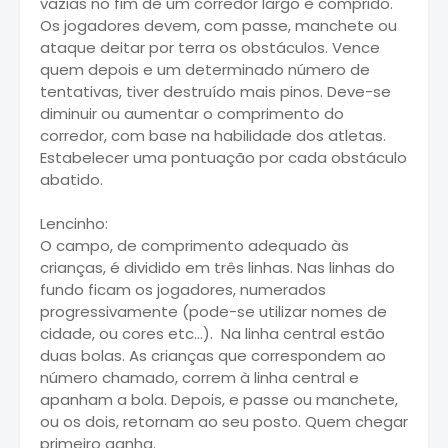
vazias no fim de um corredor largo e comprido.
Os jogadores devem, com passe, manchete ou
ataque deitar por terra os obstáculos. Vence
quem depois e um determinado número de
tentativas, tiver destruído mais pinos. Deve-se
diminuir ou aumentar o comprimento do
corredor, com base na habilidade dos atletas.
Estabelecer uma pontuação por cada obstáculo
abatido.
Lencinho:
O campo, de comprimento adequado às
crianças, é dividido em três linhas. Nas linhas do
fundo ficam os jogadores, numerados
progressivamente (pode-se utilizar nomes de
cidade, ou cores etc…). Na linha central estão
duas bolas. As crianças que correspondem ao
número chamado, correm à linha central e
apanham a bola. Depois, e passe ou manchete,
ou os dois, retornam ao seu posto. Quem chegar
primeiro ganha.