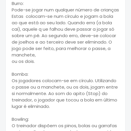
Burro:
Pode-se jogar num qualquer número de crianças
Estas colocam-se num círculo e jogam a bola
ao que está ao seu lado. Quando erra (a bola
cai), aquele q ue falhou deve passar a jogar só
sobre um pé. Ao segundo erro, deve-se colocar
de joelhos e ao terceiro deve ser eliminado. O
jogo pode ser feito, para melhorar o passe, a
manchete,
ou os dois.
Bomba:
Os jogadores colocam-se em círculo. Utilizando
o passe ou a manchete, ou os dois, jogam entre
si normalmente. Ao som do apito (Stop) do
treinador, o jogador que tocou a bola em último
lugar é eliminado.
Bowling:
O treinador dispõem os pinos, bolas ou garrafas