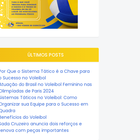
ÚLTIMOS POSTS
Por Que o Sistema Tático é a Chave para
o Sucesso no Voleibol
Atuação do Brasil no Voleibol Feminino nas
Olimpíadas de Paris 2024
Sistemas Táticos no Voleibol: Como
Organizar sua Equipe para o Sucesso em
Quadra
Benefícios do Voleibol
Sada Cruzeiro anuncia dois reforços e
renova com peças importantes