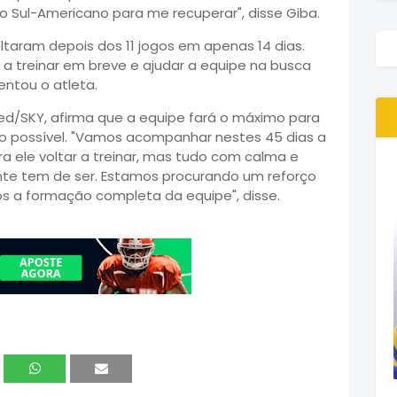
 do Sul-Americano para me recuperar", disse Giba.
ltaram depois dos 11 jogos em apenas 14 dias.
 a treinar em breve e ajudar a equipe na busca
entou o atleta.
ed/SKY, afirma que a equipe fará o máximo para
do possível. "Vamos acompanhar nestes 45 dias a
ra ele voltar a treinar, mas tudo com calma e
e tem de ser. Estamos procurando um reforço
s a formação completa da equipe", disse.