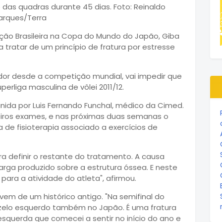
eção Brasileira na Copa do Mundo do Japão, Giba
a tratar de um princípio de fratura por estresse
or desde a competição mundial, vai impedir que
erliga masculina de vôlei 2011/12.
nida por Luis Fernando Funchal, médico da Cimed.
iros exames, e nas próximas duas semanas o
de fisioterapia associado a exercícios de
a definir o restante do tratamento. A causa
rga produzido sobre a estrutura óssea. E neste
 para a atividade do atleta", afirmou.
 vem de um histórico antigo. "Na semifinal do
nozelo esquerdo também no Japão. É uma fratura
squerda que comecei a sentir no início do ano e