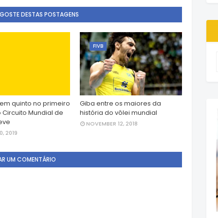
 GOSTE DESTAS POSTAGENS
FIVB
a em quinto no primeiro
Giba entre os maiores da
 Circuito Mundial de
história do vôlei mundial
neve
NOVEMBER 12, 2018
, 2019
AR UM COMENTÁRIO