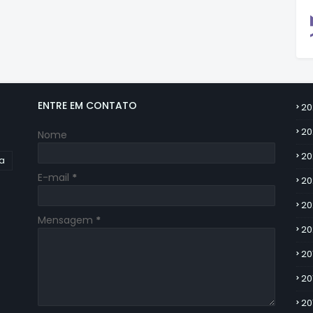
ENTRE EM CONTATO
20
20
Nome
20
ia
E-mail
*
20
20
Mensagem
*
20
20
20
20