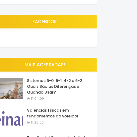
FACEBOOK
MAIS ACESSADAS!
Sistemas 6-0, 5-1, 4-2 e 6-2:
Quais São as Diferenças e
Quando Usar?
11:04:00
Valências físicas em
fundamentos do voleibol
11:25:00