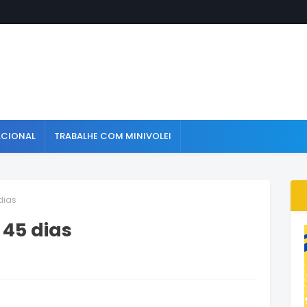
ACIONAL
TRABALHE COM MINIVOLEI
dias
 45 dias