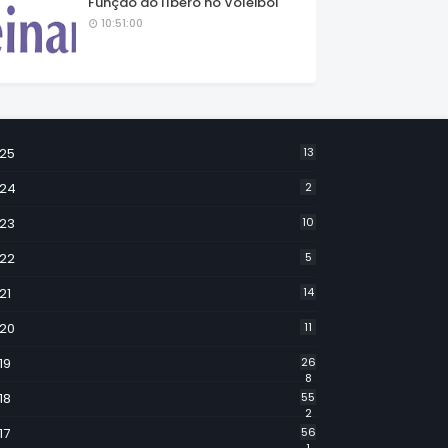
Função do líbero no Voleibol
10:51:00
25
13
24
2
23
10
22
5
21
14
20
11
19
26
8
18
55
2
17
56