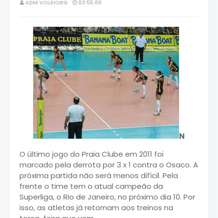
ADM VOLEIORG
03:55:00
N
O último jogo do Praia Clube em 2011 foi
marcado pela derrota por 3 x 1 contra o Osaco. A
próxima partida não será menos difícil. Pela
frente o time tem o atual campeão da
Superliga, o Rio de Janeiro, no próximo dia 10. Por
isso, as atletas já retornam aos treinos na