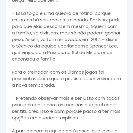
terça-feira que vem.
– Essa folga é uma quebra de rotina, porque
estamos há seis meses treinando. Por isso, pedi
para que elas descansem mesmo, fiquem com
a família, se divirtam, mas só não podem ganhar
peso. Assim, voltam renovadas em 2012, – disse
o técnico da equipe uberlandense Spencer Lee,
que viajou para Passos, no Sul de Minas, onde
encontrou a família.
Para o treinador, com os últimos jogos foi
possível avaliar o que é preciso desenvolver para
a nova temporada.
– Pretendo observar mais e ser justo com todas,
principalmente com as meninas que pretender
ser titulares. Isso é bom porque passo a ter mais
opções em quadra – explicou.
A partida com a equipe do Osasco, que levou o