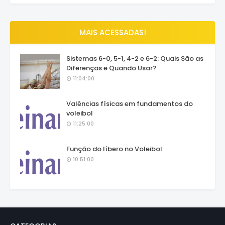
MAIS ACESSADAS!
Sistemas 6-0, 5-1, 4-2 e 6-2: Quais São as
Diferenças e Quando Usar?
11:04:00
Valências físicas em fundamentos do
voleibol
11:25:00
Função do líbero no Voleibol
10:51:00