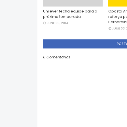
Unilever fecha equipe para a
Oposto An
próxima temporada
reforço p
Bernardi
JUNE 05, 2014
JUNE 03, 
POST
0 Comentários