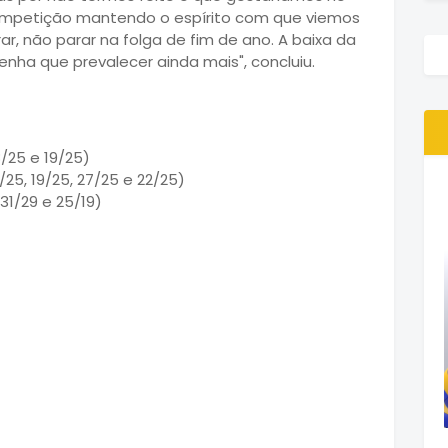
ompetição mantendo o espírito com que viemos
orar, não parar na folga de fim de ano. A baixa da
enha que prevalecer ainda mais", concluiu.
8/25 e 19/25)
/25, 19/25, 27/25 e 22/25)
 31/29 e 25/19)