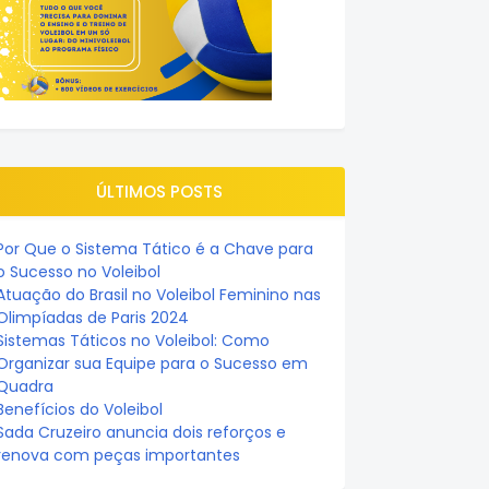
ÚLTIMOS POSTS
Por Que o Sistema Tático é a Chave para
o Sucesso no Voleibol
Atuação do Brasil no Voleibol Feminino nas
Olimpíadas de Paris 2024
Sistemas Táticos no Voleibol: Como
Organizar sua Equipe para o Sucesso em
Quadra
Benefícios do Voleibol
Sada Cruzeiro anuncia dois reforços e
renova com peças importantes