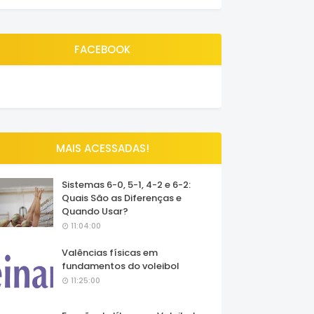
FACEBOOK
MAIS ACESSADAS!
Sistemas 6-0, 5-1, 4-2 e 6-2:
Quais São as Diferenças e
Quando Usar?
11:04:00
Valências físicas em
fundamentos do voleibol
11:25:00