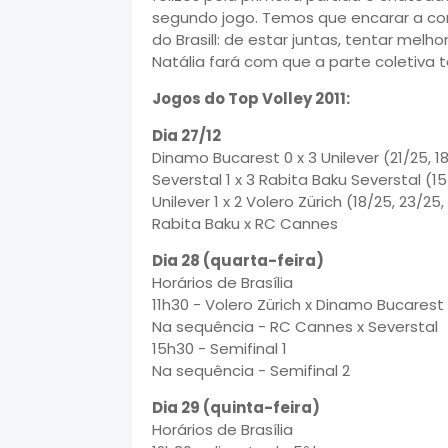
segundo jogo. Temos que encarar a c
do Brasill: de estar juntas, tentar melh
Natália fará com que a parte coletiva t
Jogos do Top Volley 2011:
Dia 27/12
Dinamo Bucarest 0 x 3 Unilever (21/25, 1
Severstal 1 x 3 Rabita Baku Severstal (15
Unilever 1 x 2 Volero Zürich (18/25, 23/25,
Rabita Baku x RC Cannes
Dia 28 (quarta-feira)
Horários de Brasília
11h30 - Volero Zürich x Dinamo Bucarest
Na sequência - RC Cannes x Severstal
15h30 - Semifinal 1
Na sequência - Semifinal 2
Dia 29 (quinta-feira)
Horários de Brasília