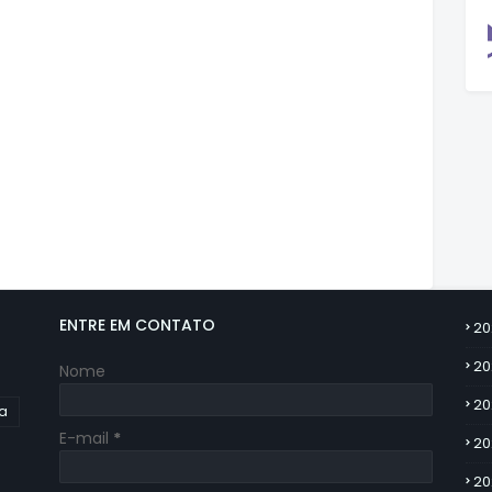
ENTRE EM CONTATO
20
20
Nome
20
ia
E-mail
*
20
20