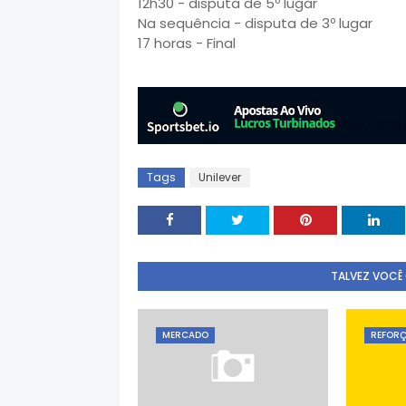
12h30 - disputa de 5º lugar
Na sequência - disputa de 3º lugar
17 horas - Final
Tags
Unilever
TALVEZ VOCÊ
MERCADO
REFOR