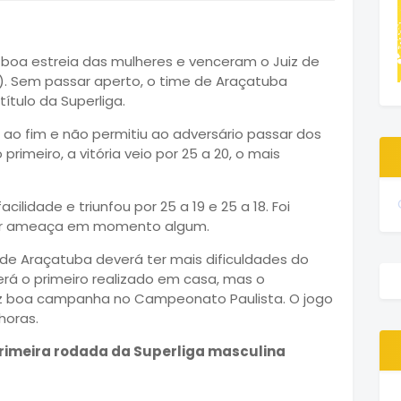
 boa estreia das mulheres e venceram o Juiz de
18). Sem passar aperto, o time de Araçatuba
ítulo da Superliga.
io ao fim e não permitiu ao adversário passar dos
rimeiro, a vitória veio por 25 a 20, o mais
acilidade e triunfou por 25 a 19 e 25 a 18. Foi
ofrer ameaça em momento algum.
 de Araçatuba deverá ter mais dificuldades do
rá o primeiro realizado em casa, mas o
fez boa campanha no Campeonato Paulista. O jogo
horas.
primeira rodada da Superliga masculina