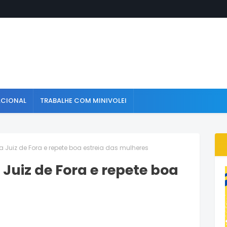
ACIONAL
TRABALHE COM MINIVOLEI
la Juiz de Fora e repete boa estreia das mulheres
 Juiz de Fora e repete boa