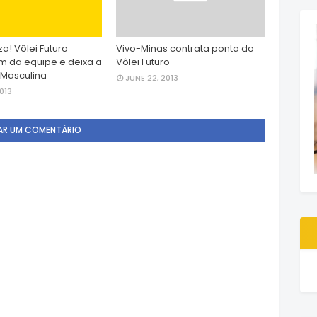
za! Vôlei Futuro
Vivo-Minas contrata ponta do
im da equipe e deixa a
Vôlei Futuro
 Masculina
JUNE 22, 2013
2013
AR UM COMENTÁRIO