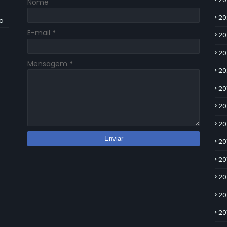
Nome
20
ia
E-mail
*
20
20
Mensagem
*
20
20
20
20
20
20
20
20
20