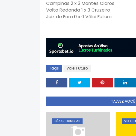
Campinas 2 x 3 Montes Claros
Volta Redonda 1 x 3 Cruzeiro
Juiz de Fora 0 x 0 Vôlei Futuro
Tags
Volei Futuro
TALVEZ VOCÊ
CÉZAR DOUGLAS
VOLEI 