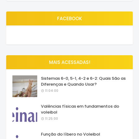
FACEBOOK
MAIS ACESSADAS!
Sistemas 6-0, 5-1, 4-2 e 6-2: Quais São as
Diferenças e Quando Usar?
11:04:00
Valências físicas em fundamentos do
voleibol
11:25:00
Função do líbero no Voleibol