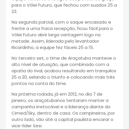
para o Vôlei Futuro, que fechou com suados 25 a
23.
Na segunda parcial, com o saque encaixado e
frente a uma fraca recepção, ficou fácil para o
Vôlei Futuro abrir larga vantagem logo na
metade. Assim, liderada pelo levantador
Ricardinho, a equipe fez fáceis 25 a 15.
No terceiro set, o time de Araçatuba manteve o
alto nível de atuação, que combinado com a
apatia do rival, acabou resultando em tranquilos
25 a 20, selando o triunfo e colocando mais três
pontos na conta do time.
Na próxima rodada, já em 2012, no dia 7 de
janeiro, os araçatubanos tentaram manter a
campanha irretocável e a liderança diante do
Cimed/Sky, dentro de casa. Os campineiros, por
outro lado, vão até a capital paulista encarar o
vice-líder Sesi.