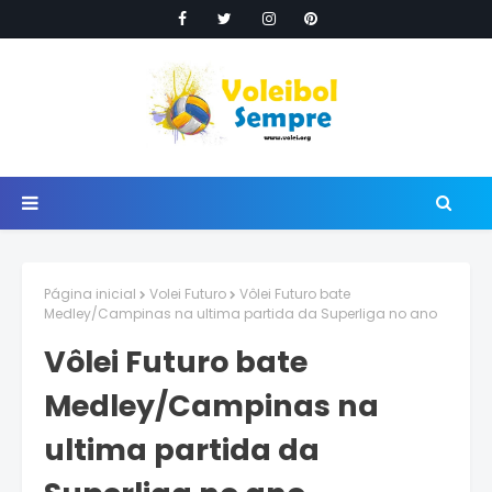
Página inicial
Volei Futuro
Vôlei Futuro bate
Medley/Campinas na ultima partida da Superliga no ano
Vôlei Futuro bate
Medley/Campinas na
ultima partida da