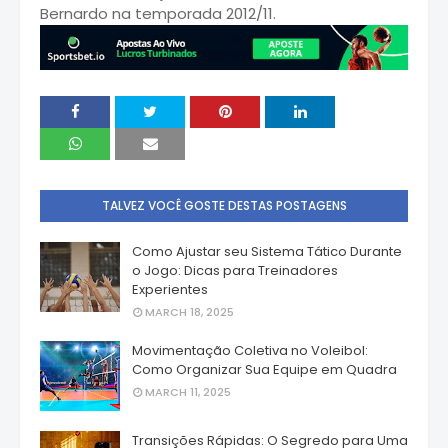
Bernardo na temporada 2012/11.
TALVEZ VOCÊ GOSTE DESTAS POSTAGENS
Como Ajustar seu Sistema Tático Durante
o Jogo: Dicas para Treinadores
Experientes
MARCH 18, 2025
Movimentação Coletiva no Voleibol:
Como Organizar Sua Equipe em Quadra
MARCH 11, 2025
Transições Rápidas: O Segredo para Uma