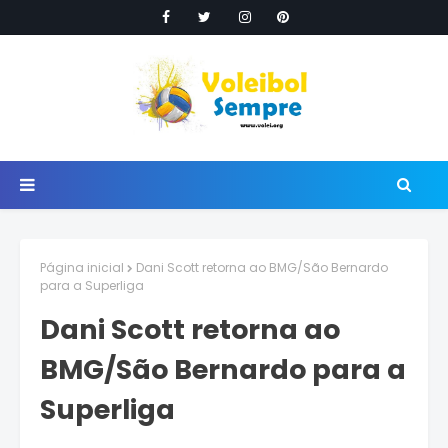
Página inicial
Dani Scott retorna ao BMG/São Bernardo
para a Superliga
Dani Scott retorna ao
BMG/São Bernardo para a
Superliga