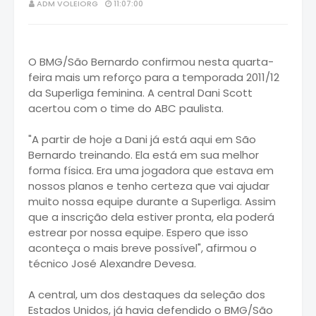
ADM VOLEIORG
11:07:00
O BMG/São Bernardo confirmou nesta quarta-
feira mais um reforço para a temporada 2011/12
da Superliga feminina. A central Dani Scott
acertou com o time do ABC paulista.
"A partir de hoje a Dani já está aqui em São
Bernardo treinando. Ela está em sua melhor
forma física. Era uma jogadora que estava em
nossos planos e tenho certeza que vai ajudar
muito nossa equipe durante a Superliga. Assim
que a inscrição dela estiver pronta, ela poderá
estrear por nossa equipe. Espero que isso
aconteça o mais breve possível", afirmou o
técnico José Alexandre Devesa.
A central, um dos destaques da seleção dos
Estados Unidos, já havia defendido o BMG/São