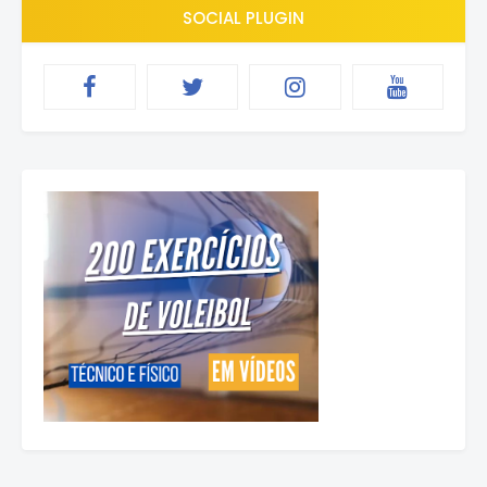
SOCIAL PLUGIN