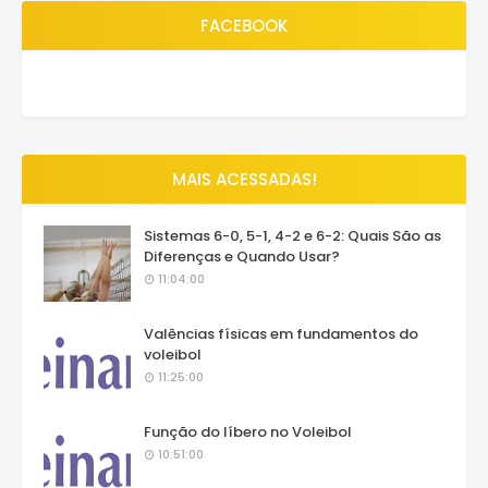
FACEBOOK
MAIS ACESSADAS!
Sistemas 6-0, 5-1, 4-2 e 6-2: Quais São as
Diferenças e Quando Usar?
11:04:00
Valências físicas em fundamentos do
voleibol
11:25:00
Função do líbero no Voleibol
10:51:00