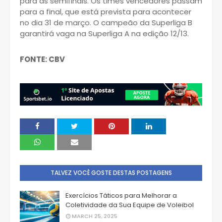
para as semifinais. Os times vencedores passam
para a final, que está prevista para acontecer
no dia 31 de março. O campeão da Superliga B
garantirá vaga na Superliga A na edição 12/13.
FONTE: CBV
TALVEZ VOCÊ GOSTE DESTAS POSTAGENS
Exercícios Táticos para Melhorar a
Coletividade da Sua Equipe de Voleibol
MARCH 25, 2025