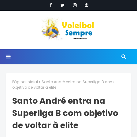
Página inicial
Santo André entra na Superliga B com
objetivo de voltar à elite
Santo André entra na
Superliga B com objetivo
de voltar à elite