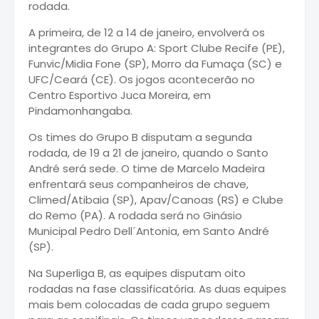
rodada.
A primeira, de 12 a 14 de janeiro, envolverá os
integrantes do Grupo A: Sport Clube Recife (PE),
Funvic/Midia Fone (SP), Morro da Fumaça (SC) e
UFC/Ceará (CE). Os jogos acontecerão no
Centro Esportivo Juca Moreira, em
Pindamonhangaba.
Os times do Grupo B disputam a segunda
rodada, de 19 a 21 de janeiro, quando o Santo
André será sede. O time de Marcelo Madeira
enfrentará seus companheiros de chave,
Climed/Atibaia (SP), Apav/Canoas (RS) e Clube
do Remo (PA). A rodada será no Ginásio
Municipal Pedro Dell´Antonia, em Santo André
(SP).
Na Superliga B, as equipes disputam oito
rodadas na fase classificatória. As duas equipes
mais bem colocadas de cada grupo seguem