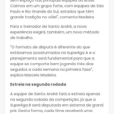
sem espaço nas principais equipes do Brasil.
Caímos em um grupo forte, com equipes de São
Paulo e Rio Grande do Sul, estados que têm
grande tradição no vôlei", comenta Madeira.
Para o treinador de Santo André, a nova
experiência exigirá, também, um novo método
de trabalho.
"O formato de disputa é diferente do que
estávamos acostumados na Superliga A e o
planejamento será fundamental para que a
equipe se comporte bem jogando três dias
seguidos a cada semana na primeira fase",
explica Marcelo Madeira.
Estreia na segunda rodada
A equipe de Santo André fará a estreia apenas
na segunda rodada da competição, já que a
Superliga B será disputada em sistema de grand
prix. Desta forma, cada time receberá uma