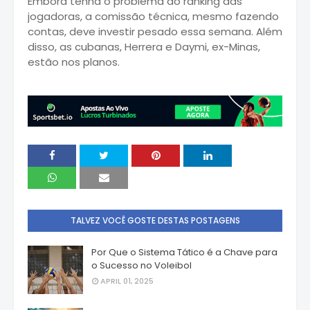
Embora tenha o problema do ranking das
jogadoras, a comissão técnica, mesmo fazendo
contas, deve investir pesado essa semana. Além
disso, as cubanas, Herrera e Daymi, ex-Minas,
estão nos planos.
TALVEZ VOCÊ GOSTE DESTAS POSTAGENS
Por Que o Sistema Tático é a Chave para
o Sucesso no Voleibol
APRIL 01, 2025