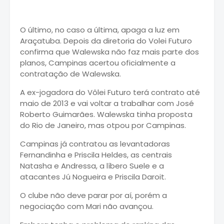
O último, no caso a última, apaga a luz em
Araçatuba. Depois da diretoria do Volei Futuro
confirma que Walewska não faz mais parte dos
planos, Campinas acertou oficialmente a
contratação de Walewska.
A ex-jogadora do Vôlei Futuro terá contrato até
maio de 2013 e vai voltar a trabalhar com José
Roberto Guimarães. Walewska tinha proposta
do Rio de Janeiro, mas otpou por Campinas.
Campinas já contratou as levantadoras
Fernandinha e Priscila Heldes, as centrais
Natasha e Andressa, a líbero Suele e a
atacantes Jú Nogueira e Priscila Daroit.
O clube não deve parar por aí, porém a
negociação com Mari não avançou.