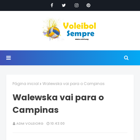
Página inicial
Walewska vai para o Campinas
Walewska vai para o
Campinas
ADM VOLEIORG
10:43:00