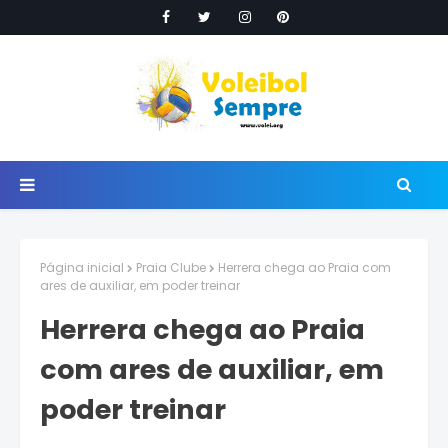
Página inicial
Praia Clube
Herrera chega ao Praia com
ares de auxiliar, em poder treinar
Herrera chega ao Praia
com ares de auxiliar, em
poder treinar