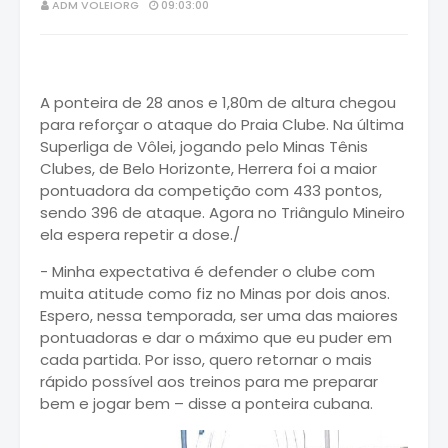
ADM VOLEIORG
09:03:00
A ponteira de 28 anos e 1,80m de altura chegou
para reforçar o ataque do Praia Clube. Na última
Superliga de Vôlei, jogando pelo Minas Tênis
Clubes, de Belo Horizonte, Herrera foi a maior
pontuadora da competição com 433 pontos,
sendo 396 de ataque. Agora no Triângulo Mineiro
ela espera repetir a dose./
- Minha expectativa é defender o clube com
muita atitude como fiz no Minas por dois anos.
Espero, nessa temporada, ser uma das maiores
pontuadoras e dar o máximo que eu puder em
cada partida. Por isso, quero retornar o mais
rápido possível aos treinos para me preparar
bem e jogar bem – disse a ponteira cubana.