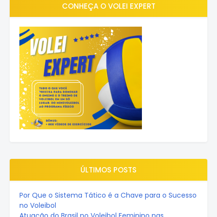
CONHEÇA O VOLEI EXPERT
ÚLTIMOS POSTS
Por Que o Sistema Tático é a Chave para o Sucesso
no Voleibol
Atuação do Brasil no Voleibol Feminino nas