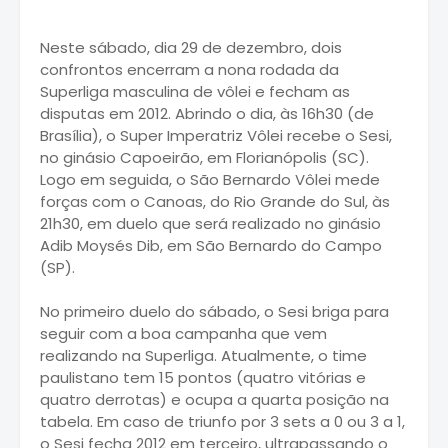
Neste sábado, dia 29 de dezembro, dois
confrontos encerram a nona rodada da
Superliga masculina de vôlei e fecham as
disputas em 2012. Abrindo o dia, às 16h30 (de
Brasília), o Super Imperatriz Vôlei recebe o Sesi,
no ginásio Capoeirão, em Florianópolis (SC).
Logo em seguida, o São Bernardo Vôlei mede
forças com o Canoas, do Rio Grande do Sul, às
21h30, em duelo que será realizado no ginásio
Adib Moysés Dib, em São Bernardo do Campo
(SP).
No primeiro duelo do sábado, o Sesi briga para
seguir com a boa campanha que vem
realizando na Superliga. Atualmente, o time
paulistano tem 15 pontos (quatro vitórias e
quatro derrotas) e ocupa a quarta posição na
tabela. Em caso de triunfo por 3 sets a 0 ou 3 a 1,
o Sesi fecha 2012 em terceiro, ultrapassando o