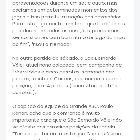
apresentações durante um set e outro, mas
oscilamos em determinados momentos dos
jogos e isso permitiu a reação dos adversários.
Para este jogo, contra um time que tem ótimos
jogadores em todas as posições, precisamos
ser constantes com bom ritmo de jogo do inicio
ao fim", frisou o treinador.
Na outra partida do sábado, o São Bernardo
Vôlei, atual nono colocado, com campanha de
três vitórias e cinco derrotas, somando dez
pontos, recebe o Canoas, que ocupa a quinta
posição, com 14 pontos (cinco vitórias e três
derrotas).
O capitão da equipe do Grande ABC, Paulo
Renan, acha que o confronto é muito
importante para que o São Bernardo Vôlei não
se afaste das primeiras posições da tabela.
"Temos que ter em mente que Canoas é uma