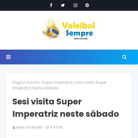
Página inicial
Super Imperatriz
Sesi visita Super
Imperatriz neste sábado
Sesi visita Super
Imperatriz neste sábado
ADM VOLEIORG
11:43:00