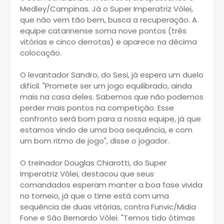
Medley/Campinas. Já o Super Imperatriz Vôlei,
que não vem tão bem, busca a recuperação. A
equipe catarinense soma nove pontos (três
vitórias e cinco derrotas) e aparece na décima
colocação.
O levantador Sandro, do Sesi, já espera um duelo
difícil. "Promete ser um jogo equilibrado, ainda
mais na casa deles. Sabemos que não podemos
perder mais pontos na competição. Esse
confronto será bom para a nossa equipe, já que
estamos vindo de uma boa sequência, e com
um bom ritmo de jogo", disse o jogador.
O treinador Douglas Chiarotti, do Super
Imperatriz Vôlei, destacou que seus
comandados esperam manter a boa fase vivida
no torneio, já que o time está com uma
sequência de duas vitórias, contra Funvic/Midia
Fone e São Bernardo Vôlei. "Temos tido ótimas