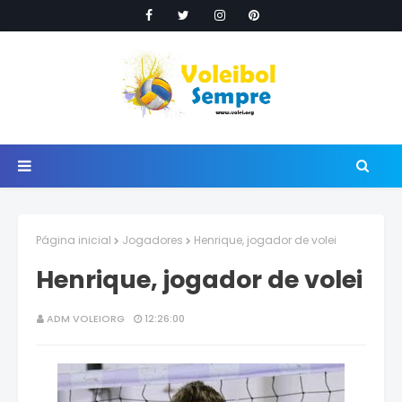
Página inicial
Jogadores
Henrique, jogador de volei
Henrique, jogador de volei
ADM VOLEIORG
12:26:00