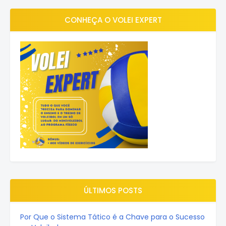
CONHEÇA O VOLEI EXPERT
ÚLTIMOS POSTS
Por Que o Sistema Tático é a Chave para o Sucesso