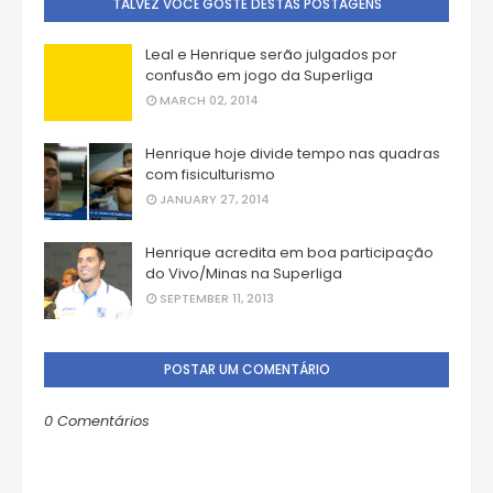
TALVEZ VOCÊ GOSTE DESTAS POSTAGENS
Leal e Henrique serão julgados por
confusão em jogo da Superliga
MARCH 02, 2014
Henrique hoje divide tempo nas quadras
com fisiculturismo
JANUARY 27, 2014
Henrique acredita em boa participação
do Vivo/Minas na Superliga
SEPTEMBER 11, 2013
POSTAR UM COMENTÁRIO
0 Comentários