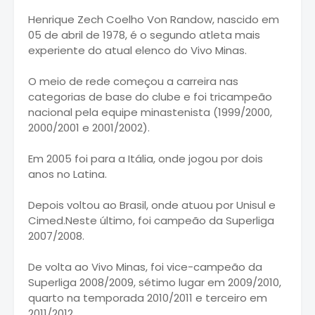
Henrique Zech Coelho Von Randow, nascido em
05 de abril de 1978, é o segundo atleta mais
experiente do atual elenco do Vivo Minas.
O meio de rede começou a carreira nas
categorias de base do clube e foi tricampeão
nacional pela equipe minastenista (1999/2000,
2000/2001 e 2001/2002).
Em 2005 foi para a Itália, onde jogou por dois
anos no Latina.
Depois voltou ao Brasil, onde atuou por Unisul e
Cimed.Neste último, foi campeão da Superliga
2007/2008.
De volta ao Vivo Minas, foi vice-campeão da
Superliga 2008/2009, sétimo lugar em 2009/2010,
quarto na temporada 2010/2011 e terceiro em
2011/2012.