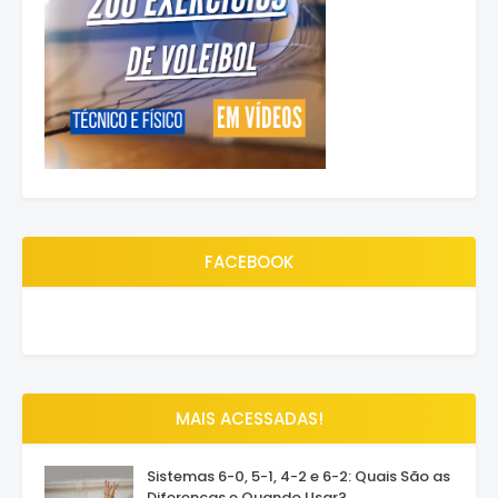
FACEBOOK
MAIS ACESSADAS!
Sistemas 6-0, 5-1, 4-2 e 6-2: Quais São as
Diferenças e Quando Usar?