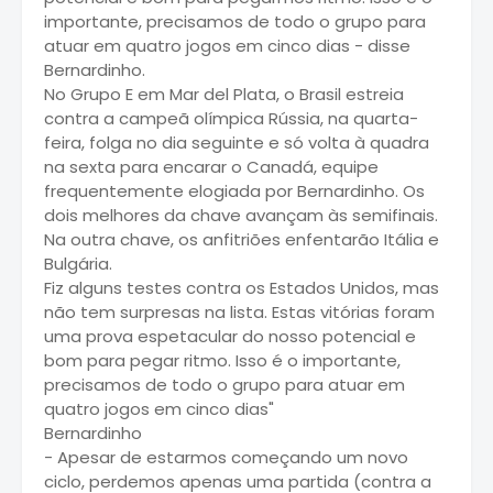
importante, precisamos de todo o grupo para
atuar em quatro jogos em cinco dias - disse
Bernardinho.
No Grupo E em Mar del Plata, o Brasil estreia
contra a campeã olímpica Rússia, na quarta-
feira, folga no dia seguinte e só volta à quadra
na sexta para encarar o Canadá, equipe
frequentemente elogiada por Bernardinho. Os
dois melhores da chave avançam às semifinais.
Na outra chave, os anfitriões enfentarão Itália e
Bulgária.
Fiz alguns testes contra os Estados Unidos, mas
não tem surpresas na lista. Estas vitórias foram
uma prova espetacular do nosso potencial e
bom para pegar ritmo. Isso é o importante,
precisamos de todo o grupo para atuar em
quatro jogos em cinco dias"
Bernardinho
- Apesar de estarmos começando um novo
ciclo, perdemos apenas uma partida (contra a