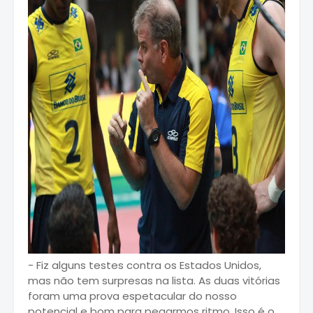
- Fiz alguns testes contra os Estados Unidos,
mas não tem surpresas na lista. As duas vitórias
foram uma prova espetacular do nosso
potencial e bom para pegarmos ritmo. Isso é o