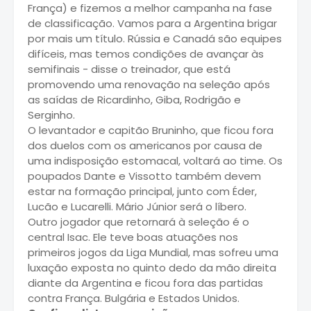
França) e fizemos a melhor campanha na fase
de classificação. Vamos para a Argentina brigar
por mais um título. Rússia e Canadá são equipes
difíceis, mas temos condições de avançar às
semifinais - disse o treinador, que está
promovendo uma renovação na seleção após
as saídas de Ricardinho, Giba, Rodrigão e
Serginho.
O levantador e capitão Bruninho, que ficou fora
dos duelos com os americanos por causa de
uma indisposição estomacal, voltará ao time. Os
poupados Dante e Vissotto também devem
estar na formação principal, junto com Éder,
Lucão e Lucarelli. Mário Júnior será o líbero.
Outro jogador que retornará à seleção é o
central Isac. Ele teve boas atuações nos
primeiros jogos da Liga Mundial, mas sofreu uma
luxação exposta no quinto dedo da mão direita
diante da Argentina e ficou fora das partidas
contra França. Bulgária e Estados Unidos.