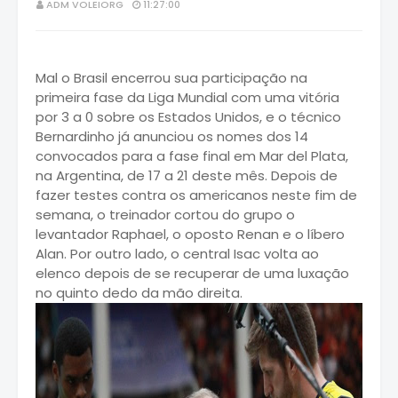
ADM VOLEIORG
11:27:00
Mal o Brasil encerrou sua participação na
primeira fase da Liga Mundial com uma vitória
por 3 a 0 sobre os Estados Unidos, e o técnico
Bernardinho já anunciou os nomes dos 14
convocados para a fase final em Mar del Plata,
na Argentina, de 17 a 21 deste mês. Depois de
fazer testes contra os americanos neste fim de
semana, o treinador cortou do grupo o
levantador Raphael, o oposto Renan e o líbero
Alan. Por outro lado, o central Isac volta ao
elenco depois de se recuperar de uma luxação
no quinto dedo da mão direita.