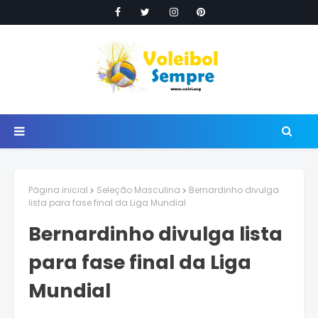
Página inicial
Seleção Masculina
Bernardinho divulga
lista para fase final da Liga Mundial
Bernardinho divulga lista
para fase final da Liga
Mundial