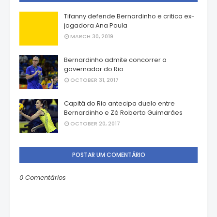
Tifanny defende Bernardinho e critica ex-
jogadora Ana Paula
MARCH 30, 2019
Bernardinho admite concorrer a
governador do Rio
OCTOBER 31, 2017
Capitã do Rio antecipa duelo entre
Bernardinho e Zé Roberto Guimarães
OCTOBER 20, 2017
POSTAR UM COMENTÁRIO
0 Comentários