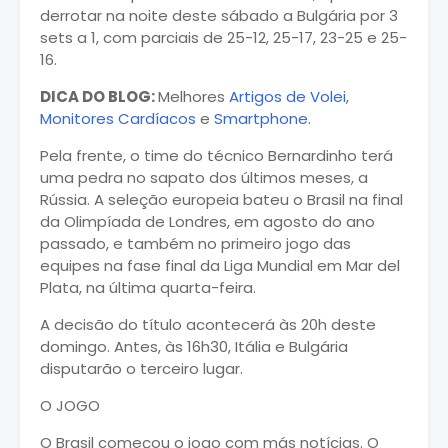
derrotar na noite deste sábado a Bulgária por 3
sets a 1, com parciais de 25-12, 25-17, 23-25 e 25-
16.
DICA DO BLOG:
Melhores
Artigos de Volei
,
Monitores Cardíacos
e
Smartphone
.
Pela frente, o time do técnico Bernardinho terá
uma pedra no sapato dos últimos meses, a
Rússia. A seleção europeia bateu o Brasil na final
da Olimpíada de Londres, em agosto do ano
passado, e também no primeiro jogo das
equipes na fase final da Liga Mundial em Mar del
Plata, na última quarta-feira.
A decisão do título acontecerá às 20h deste
domingo. Antes, às 16h30, Itália e Bulgária
disputarão o terceiro lugar.
O JOGO
O Brasil começou o jogo com más notícias. O