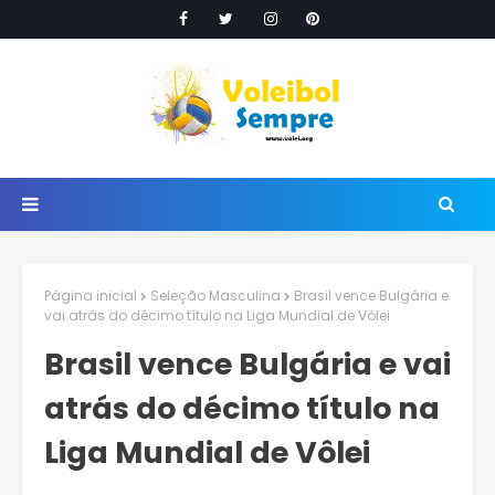
Página inicial
Seleção Masculina
Brasil vence Bulgária e
vai atrás do décimo título na Liga Mundial de Vôlei
Brasil vence Bulgária e vai
atrás do décimo título na
Liga Mundial de Vôlei