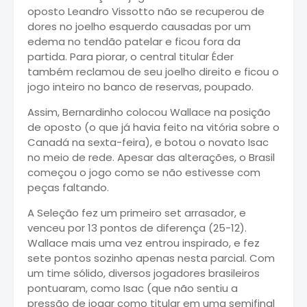
oposto Leandro Vissotto não se recuperou de
dores no joelho esquerdo causadas por um
edema no tendão patelar e ficou fora da
partida. Para piorar, o central titular Éder
também reclamou de seu joelho direito e ficou o
jogo inteiro no banco de reservas, poupado.
Assim, Bernardinho colocou Wallace na posição
de oposto (o que já havia feito na vitória sobre o
Canadá na sexta-feira), e botou o novato Isac
no meio de rede. Apesar das alterações, o Brasil
começou o jogo como se não estivesse com
peças faltando.
A Seleção fez um primeiro set arrasador, e
venceu por 13 pontos de diferença (25-12).
Wallace mais uma vez entrou inspirado, e fez
sete pontos sozinho apenas nesta parcial. Com
um time sólido, diversos jogadores brasileiros
pontuaram, como Isac (que não sentiu a
pressão de jogar como titular em uma semifinal