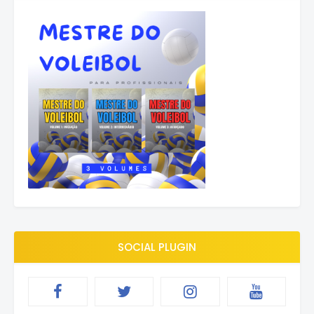
SOCIAL PLUGIN