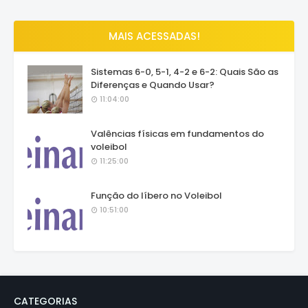
MAIS ACESSADAS!
Sistemas 6-0, 5-1, 4-2 e 6-2: Quais São as
Diferenças e Quando Usar?
11:04:00
Valências físicas em fundamentos do
voleibol
11:25:00
Função do líbero no Voleibol
10:51:00
CATEGORIAS