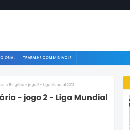
ACIONAL
TRABALHE COM MINIVOLEI
asil x Bulgária - jogo 2 - Liga Mundial 2013
ária - jogo 2 - Liga Mundial