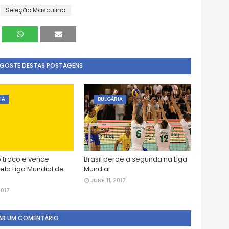
Seleção Masculina
 GOSTE DESTAS POSTAGENS
IA
BULGÁRIA
o troco e vence
Brasil perde a segunda na Liga
ela Liga Mundial de
Mundial
JUNE 11, 2017
2017
AR UM COMENTÁRIO