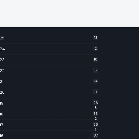
25
13
24
2
23
10
22
5
21
14
20
11
19
26
8
18
55
2
17
56
1
16
87