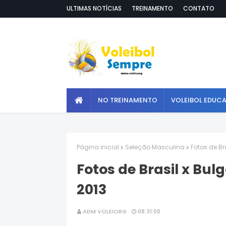
ULTIMAS NOTÍCIAS
TREINAMENTO
CONTATO
NO TREINAMENTO
VOLEIBOL EDUC
Página inicial
Seleção Masculina
Fotos de Br
Fotos de Brasil x Bulg
2013
ADM VOLEIORG
08:31:00