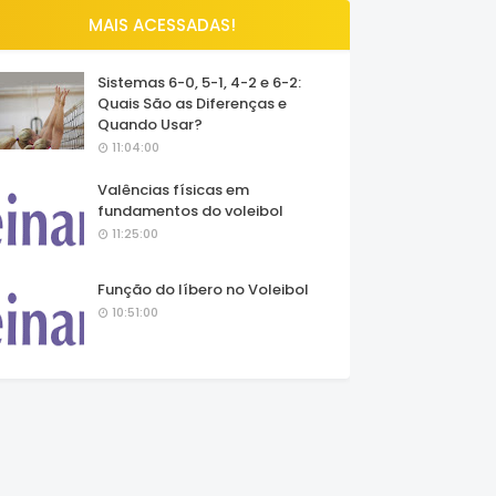
MAIS ACESSADAS!
Sistemas 6-0, 5-1, 4-2 e 6-2:
Quais São as Diferenças e
Quando Usar?
11:04:00
Valências físicas em
fundamentos do voleibol
11:25:00
Função do líbero no Voleibol
10:51:00