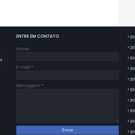
ENTRE EM CONTATO
20
20
Nome
20
ia
E-mail
*
20
20
Mensagem
*
20
20
20
20
20