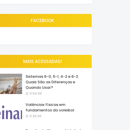
FACEBOOK
MAIS ACESSADAS!
Sistemas 6-0, 5-1, 4-2 e 6-2:
Quais São as Diferenças e
Quando Usar?
11:04:00
Valências físicas em
fundamentos do voleibol
11:25:00