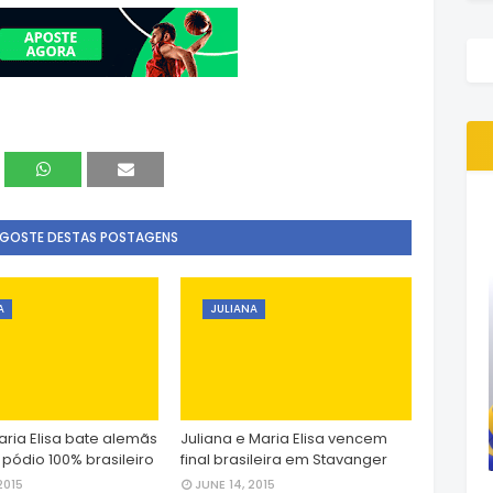
 GOSTE DESTAS POSTAGENS
A
JULIANA
aria Elisa bate alemãs
Juliana e Maria Elisa vencem
 pódio 100% brasileiro
final brasileira em Stavanger
2015
JUNE 14, 2015