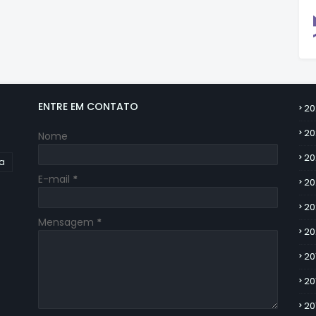
ENTRE EM CONTATO
20
20
Nome
20
ia
E-mail
*
20
20
Mensagem
*
20
20
20
20