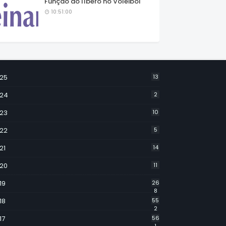
Função do líbero no Voleibol
10:51:00
25
13
24
2
23
10
22
5
21
14
20
11
19
26
8
18
55
2
17
56