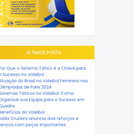
ÚLTIMOS POSTS
Por Que o Sistema Tático é a Chave para
o Sucesso no Voleibol
Atuação do Brasil no Voleibol Feminino nas
Olimpíadas de Paris 2024
Sistemas Táticos no Voleibol: Como
Organizar sua Equipe para o Sucesso em
Quadra
Benefícios do Voleibol
Sada Cruzeiro anuncia dois reforços e
renova com peças importantes