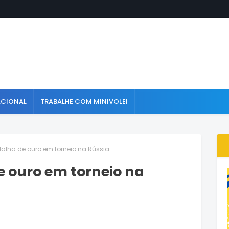
ACIONAL
TRABALHE COM MINIVOLEI
alha de ouro em torneio na Rússia
e ouro em torneio na