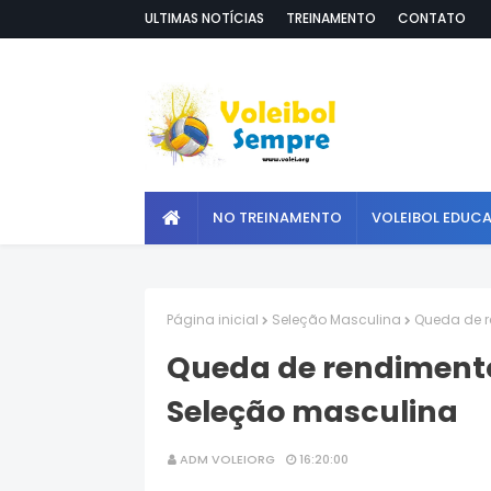
ULTIMAS NOTÍCIAS
TREINAMENTO
CONTATO
NO TREINAMENTO
VOLEIBOL EDUC
Página inicial
Seleção Masculina
Queda de r
Queda de rendimento
Seleção masculina
ADM VOLEIORG
16:20:00