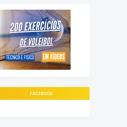
FACEBOOK