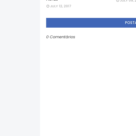
JULY 09, 
JULY 12, 2017
POST
0 Comentários