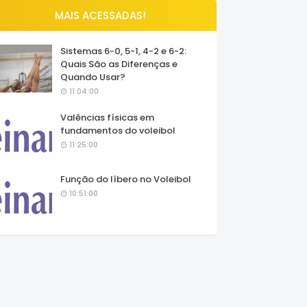
MAIS ACESSADAS!
Sistemas 6-0, 5-1, 4-2 e 6-2:
Quais São as Diferenças e
Quando Usar?
11:04:00
Valências físicas em
fundamentos do voleibol
11:25:00
Função do líbero no Voleibol
10:51:00