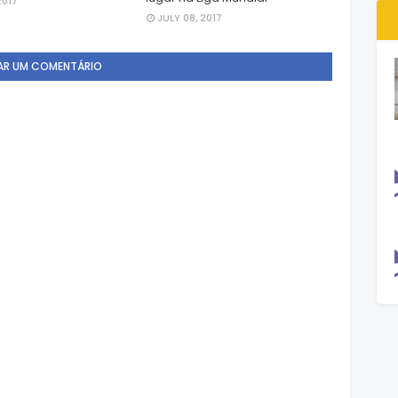
2017
JULY 08, 2017
AR UM COMENTÁRIO