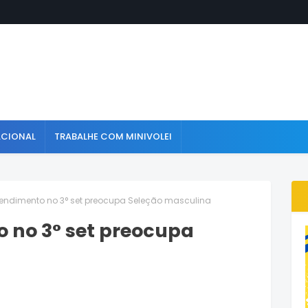
ACIONAL
TRABALHE COM MINIVOLEI
endimento no 3° set preocupa Seleção masculina
 no 3° set preocupa