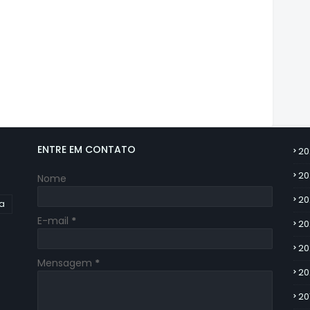
ENTRE EM CONTATO
20
20
Nome
20
ia
E-mail
*
20
20
Mensagem
*
20
20