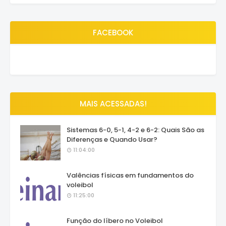
FACEBOOK
MAIS ACESSADAS!
Sistemas 6-0, 5-1, 4-2 e 6-2: Quais São as
Diferenças e Quando Usar?
11:04:00
Valências físicas em fundamentos do
voleibol
11:25:00
Função do líbero no Voleibol