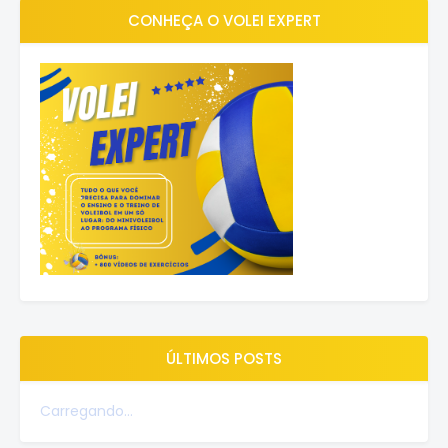
CONHEÇA O VOLEI EXPERT
ÚLTIMOS POSTS
Carregando...