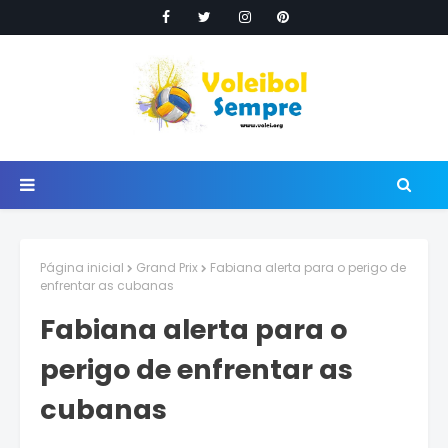
Página inicial
Grand Prix
Fabiana alerta para o perigo de
enfrentar as cubanas
Fabiana alerta para o
perigo de enfrentar as
cubanas