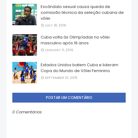
Escândalo sexual causa queda de
comissão técnica da seleção cubana de
vôlei
JULY 18, 2016
Cuba volta às Olimpíadas no vôlei
masculino após 16 anos
JANUARY 11, 2016
Estados Unidos batem Cuba e lideram
Copa do Mundo de Vôlei Feminino
SEPTEMBER 01, 2015
POSTAR UM COMENTÁRIO
0 Comentários