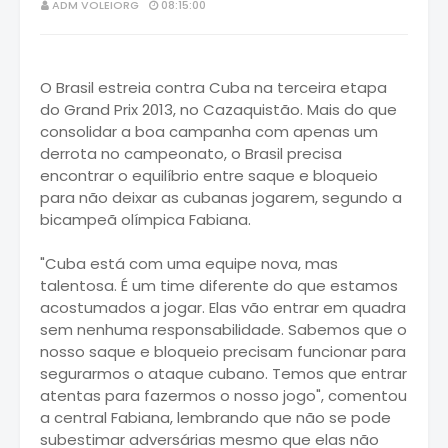
ADM VOLEIORG
08:15:00
O Brasil estreia contra Cuba na terceira etapa
do Grand Prix 2013, no Cazaquistão. Mais do que
consolidar a boa campanha com apenas um
derrota no campeonato, o Brasil precisa
encontrar o equilíbrio entre saque e bloqueio
para não deixar as cubanas jogarem, segundo a
bicampeã olímpica Fabiana.
"Cuba está com uma equipe nova, mas
talentosa. É um time diferente do que estamos
acostumados a jogar. Elas vão entrar em quadra
sem nenhuma responsabilidade. Sabemos que o
nosso saque e bloqueio precisam funcionar para
segurarmos o ataque cubano. Temos que entrar
atentas para fazermos o nosso jogo", comentou
a central Fabiana, lembrando que não se pode
subestimar adversárias mesmo que elas não