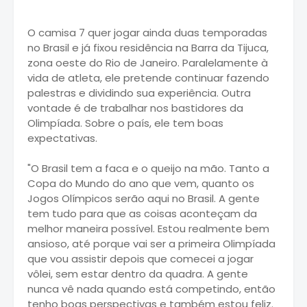
O camisa 7 quer jogar ainda duas temporadas
no Brasil e já fixou residência na Barra da Tijuca,
zona oeste do Rio de Janeiro. Paralelamente à
vida de atleta, ele pretende continuar fazendo
palestras e dividindo sua experiência. Outra
vontade é de trabalhar nos bastidores da
Olimpíada. Sobre o país, ele tem boas
expectativas.
"O Brasil tem a faca e o queijo na mão. Tanto a
Copa do Mundo do ano que vem, quanto os
Jogos Olímpicos serão aqui no Brasil. A gente
tem tudo para que as coisas aconteçam da
melhor maneira possível. Estou realmente bem
ansioso, até porque vai ser a primeira Olimpíada
que vou assistir depois que comecei a jogar
vôlei, sem estar dentro da quadra. A gente
nunca vê nada quando está competindo, então
tenho boas perspectivas e também estou feliz.