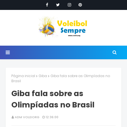
Página inicial
Giba
Giba fala sobre as Olimpíadas no
Brasil
Giba fala sobre as
Olimpíadas no Brasil
ADM VOLEIORG
12:36:00