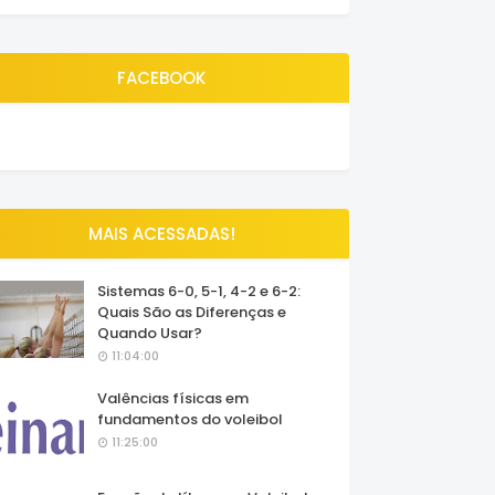
FACEBOOK
MAIS ACESSADAS!
Sistemas 6-0, 5-1, 4-2 e 6-2:
Quais São as Diferenças e
Quando Usar?
11:04:00
Valências físicas em
fundamentos do voleibol
11:25:00