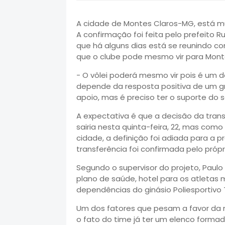
A cidade de Montes Claros-MG, está m
A confirmação foi feita pelo prefeito Ru
que há alguns dias está se reunindo co
que o clube pode mesmo vir para Monte
- O vôlei poderá mesmo vir pois é um 
depende da resposta positiva de um gr
apoio, mas é preciso ter o suporte do s
A expectativa é que a decisão da tran
sairia nesta quinta-feira, 22, mas com
cidade, a definição foi adiada para a p
transferência foi confirmada pelo própri
Segundo o supervisor do projeto, Paulo
plano de saúde, hotel para os atletas 
dependências do ginásio Poliesportivo
Um dos fatores que pesam a favor da 
o fato do time já ter um elenco forma