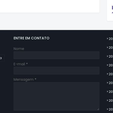
ENTRE EM CONTATO
20
20
Nome
20
ia
E-mail
*
20
20
Mensagem
*
20
20
20
20