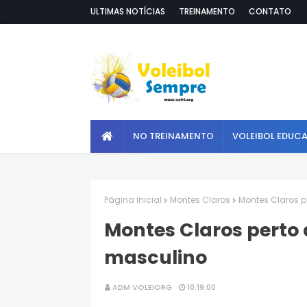
ULTIMAS NOTÍCIAS
TREINAMENTO
CONTATO
NO TREINAMENTO
VOLEIBOL EDUC
Página inicial
Montes Claros
Montes Claros pe
Montes Claros perto d
masculino
ADM VOLEIORG
10:19:00