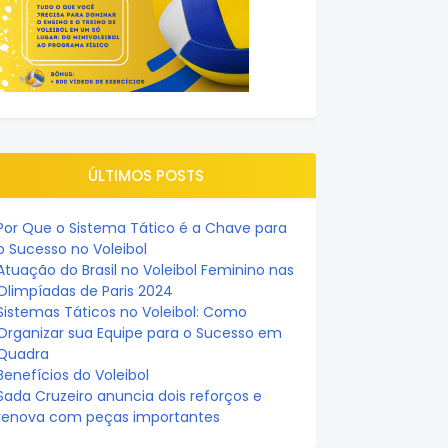
ÚLTIMOS POSTS
Por Que o Sistema Tático é a Chave para
o Sucesso no Voleibol
Atuação do Brasil no Voleibol Feminino nas
Olimpíadas de Paris 2024
Sistemas Táticos no Voleibol: Como
Organizar sua Equipe para o Sucesso em
Quadra
Benefícios do Voleibol
Sada Cruzeiro anuncia dois reforços e
renova com peças importantes