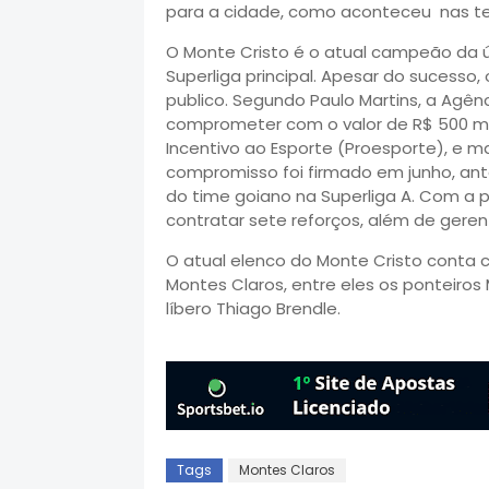
para a cidade, como aconteceu nas tem
O Monte Cristo é o atual campeão da úl
Superliga principal. Apesar do sucesso
publico. Segundo Paulo Martins, a Agên
comprometer com o valor de R$ 500 mil
Incentivo ao Esporte (Proesporte), e m
compromisso foi firmado em junho, ant
do time goiano na Superliga A. Com a 
contratar sete reforços, além de geren
O atual elenco do Monte Cristo conta 
Montes Claros, entre eles os ponteiros 
líbero Thiago Brendle.
Tags
Montes Claros