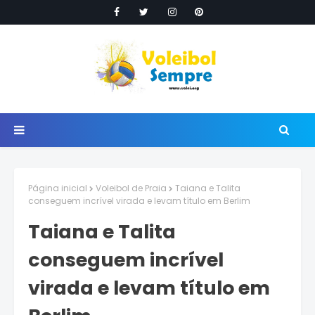
Página inicial
Voleibol de Praia
Taiana e Talita
conseguem incrível virada e levam título em Berlim
Taiana e Talita
conseguem incrível
virada e levam título em