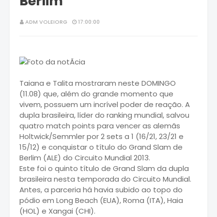
Berlim
ADM VOLEIORG
17:00:00
Taiana e Talita mostraram neste DOMINGO
(11.08) que, além do grande momento que
vivem, possuem um incrível poder de reação. A
dupla brasileira, líder do ranking mundial, salvou
quatro match points para vencer as alemãs
Holtwick/Semmler por 2 sets a 1 (16/21, 23/21 e
15/12) e conquistar o título do Grand Slam de
Berlim (ALE) do Circuito Mundial 2013.
Este foi o quinto título de Grand Slam da dupla
brasileira nesta temporada do Circuito Mundial.
Antes, a parceria há havia subido ao topo do
pódio em Long Beach (EUA), Roma (ITA), Haia
(HOL) e Xangai (CHI).