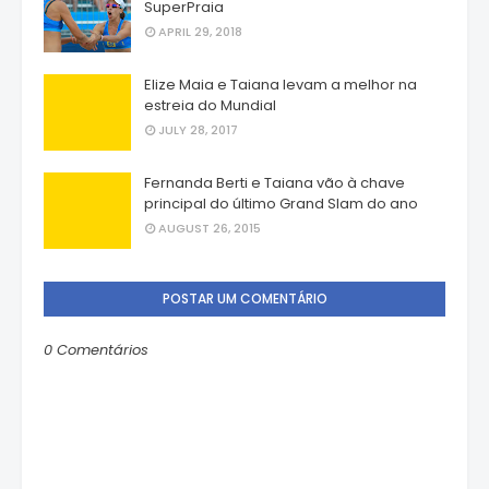
SuperPraia
APRIL 29, 2018
Elize Maia e Taiana levam a melhor na
estreia do Mundial
JULY 28, 2017
Fernanda Berti e Taiana vão à chave
principal do último Grand Slam do ano
AUGUST 26, 2015
POSTAR UM COMENTÁRIO
0 Comentários