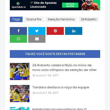
Tags
Grand Prix
Seleção Feminina
Zé Roberto
TALVEZ VOCÊ GOSTE DESTAS POSTAGENS
Zé Roberto celebra título no início de
novo ciclo olímpico da seleção de vôlei
AUGUST 06, 2017
Tandara destaca a raça da equipe
AUGUST 06, 2017
Natalia fala da importância das 12