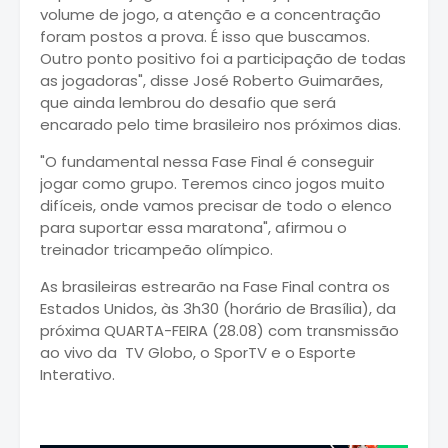
volume de jogo, a atenção e a concentração
foram postos a prova. É isso que buscamos.
Outro ponto positivo foi a participação de todas
as jogadoras", disse José Roberto Guimarães,
que ainda lembrou do desafio que será
encarado pelo time brasileiro nos próximos dias.
"O fundamental nessa Fase Final é conseguir
jogar como grupo. Teremos cinco jogos muito
difíceis, onde vamos precisar de todo o elenco
para suportar essa maratona", afirmou o
treinador tricampeão olímpico.
As brasileiras estrearão na Fase Final contra os
Estados Unidos, às 3h30 (horário de Brasília), da
próxima QUARTA-FEIRA (28.08) com transmissão
ao vivo da TV Globo, o SporTV e o Esporte
Interativo.