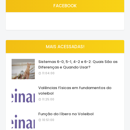
FACEBOOK
MAIS ACESSADAS!
Sistemas 6-0, 5-1, 4-2 e 6-2: Quais São as
Diferenças e Quando Usar?
11:04:00
Valências físicas em fundamentos do
voleibol
11:25:00
Função do líbero no Voleibol
10:51:00