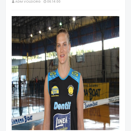
ADM VOLEIORG
06:14:00