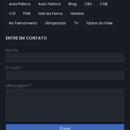
Aula Prática
Aula Teórica
Blog
CBV
COB
COI
FIVB
Hall da Fama
História
No Treinamento
Olimpiadas
TV
Ídolos do Vôlei
ENTRE EM CONTATO
Nome
E-mail
*
Mensagem
*