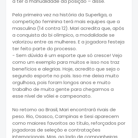
a ter a manualidade da posição – disse.
Pela primeira vez na história da Superliga, a
competição feminina terá mais equipes que a
masculina (14 contra 12). Mari acredita que, após
a conquista do bi olímpico, a modalidade se
valorizou entre as mulheres. E a jogadora festeja
ter feito parte do processo.
- Sem dúvida é um esporte que só cresce! Vejo
como um exemplo para muitos e isso nos traz
benefícios e alegrias. Hoje, acredito que seja o
segundo esporte no país. Isso me deixa muito
orgulhosa, pois foram longos anos e muito
trabalho de muita gente para chegarmos a
esse nível de vôlei e campeonato.
No retorno ao Brasil, Mari encontrará rivais de
peso. Rio, Osasco, Campinas e Sesi aparecem
como maiores favoritos ao título, reforçados por
jogadoras de seleção e contratações
internacionais. Mas, ao lado de companheiras