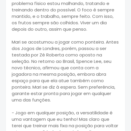
problema físico estou malhando, tratando e
treinando dentro do possível. O foco é sempre
mantido, e o trabalho, sempre feito. Com isso,
os frutos sempre são colhidos. Viver um dia
depois do outro, assim que penso.
Mari se acostumou a jogar como ponteira. Antes
dos Jogos de Londres, porém, passou a ser
testada por Zé Roberta como oposto na
seleção. No retorno ao Brasil, Spence Lee, seu
novo técnico, afirmou que conta com a
jogadora na mesma posição, embora abra
espaço para que ela atue também como
ponteira. Mari se diz à espera. Sem preferência,
garante estar pronta para jogar em qualquer
uma das funções.
- Jogo em qualquer posição, a versatilidade é
uma vantagem que eu tenho! Mas claro que
terei que treinar mais fixa na posição para voltar