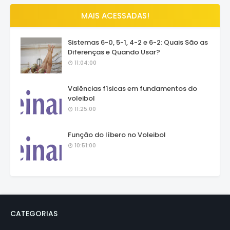
MAIS ACESSADAS!
Sistemas 6-0, 5-1, 4-2 e 6-2: Quais São as
Diferenças e Quando Usar?
11:04:00
Valências físicas em fundamentos do
voleibol
11:25:00
Função do líbero no Voleibol
10:51:00
CATEGORIAS