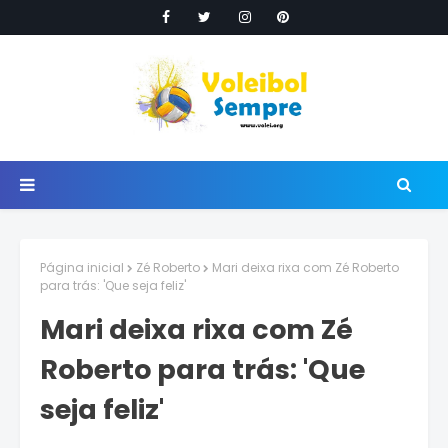
Página inicial
Zé Roberto
Mari deixa rixa com Zé Roberto
para trás: 'Que seja feliz'
Mari deixa rixa com Zé
Roberto para trás: 'Que
seja feliz'