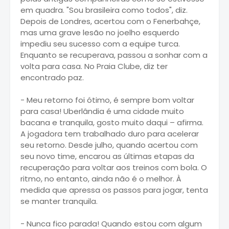
em quadra. "Sou brasileira como todos", diz.
Depois de Londres, acertou com o Fenerbahçe,
mas uma grave lesão no joelho esquerdo
impediu seu sucesso com a equipe turca.
Enquanto se recuperava, passou a sonhar com a
volta para casa. No Praia Clube, diz ter
encontrado paz.
- Meu retorno foi ótimo, é sempre bom voltar
para casa! Uberlândia é uma cidade muito
bacana e tranquila, gosto muito daqui – afirma.
A jogadora tem trabalhado duro para acelerar
seu retorno. Desde julho, quando acertou com
seu novo time, encarou as últimas etapas da
recuperação para voltar aos treinos com bola. O
ritmo, no entanto, ainda não é o melhor. À
medida que apressa os passos para jogar, tenta
se manter tranquila.
- Nunca fico parada! Quando estou com algum