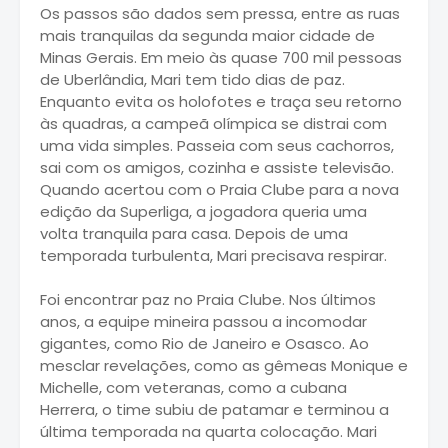
Os passos são dados sem pressa, entre as ruas
mais tranquilas da segunda maior cidade de
Minas Gerais. Em meio às quase 700 mil pessoas
de Uberlândia, Mari tem tido dias de paz.
Enquanto evita os holofotes e traça seu retorno
às quadras, a campeã olímpica se distrai com
uma vida simples. Passeia com seus cachorros,
sai com os amigos, cozinha e assiste televisão.
Quando acertou com o Praia Clube para a nova
edição da Superliga, a jogadora queria uma
volta tranquila para casa. Depois de uma
temporada turbulenta, Mari precisava respirar.
Foi encontrar paz no Praia Clube. Nos últimos
anos, a equipe mineira passou a incomodar
gigantes, como Rio de Janeiro e Osasco. Ao
mesclar revelações, como as gêmeas Monique e
Michelle, com veteranas, como a cubana
Herrera, o time subiu de patamar e terminou a
última temporada na quarta colocação. Mari