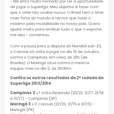
- Me sinto muito honrado por ter a oportunidade
de jogar a Superliga. Meu objetivo é fazer com
que o vôlei não acabe nunca. O Brasil tem o time
mais forte do mundo e temos que fazer o
máximo pela modalidade no nosso país. Quero
ajudar muito para retribuir tudo o que o esporte
me deu - comentou.
Com a pausa para a disputa do Mundial sub-23,
o Canoas só volta a jogar no dia 16 de outubro,
contra o Campinas, em casa, às 20h (de
Brasília). O Maringá atua contra a mesma
equipe, mas no dia 5, às 21h30m.
Confira os outros resultados da 2ª rodada da
Superliga 2013/2014
Campinas
3
x 1 Volta Redonda (20/22; 21/17; 21/18
e 21/17) - Campinas (SP)
Maringá 3
x 0 Canoas (22/20, 21/15 e 21/15) -
Maringá (PR)