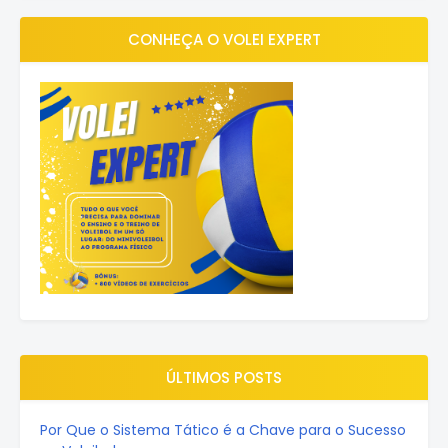
CONHEÇA O VOLEI EXPERT
ÚLTIMOS POSTS
Por Que o Sistema Tático é a Chave para o Sucesso