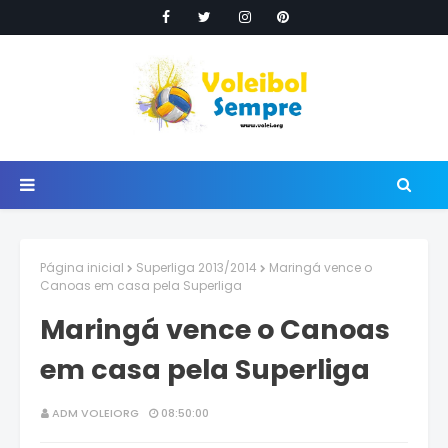
Página inicial
Superliga 2013/2014
Maringá vence o
Canoas em casa pela Superliga
Maringá vence o Canoas
em casa pela Superliga
ADM VOLEIORG
08:50:00