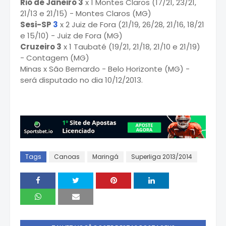
Rio de Janeiro 3
x 1 Montes Claros (17/21, 23/21,
21/13 e 21/15) - Montes Claros (MG)
Sesi-SP
3
x 2 Juiz de Fora (21/19, 26/28, 21/16, 18/21
e 15/10) - Juiz de Fora (MG)
Cruzeiro 3
x 1 Taubaté (19/21, 21/18, 21/10 e 21/19)
- Contagem (MG)
Minas x São Bernardo - Belo Horizonte (MG) -
será disputado no dia 10/12/2013.
Tags
Canoas
Maringá
Superliga 2013/2014