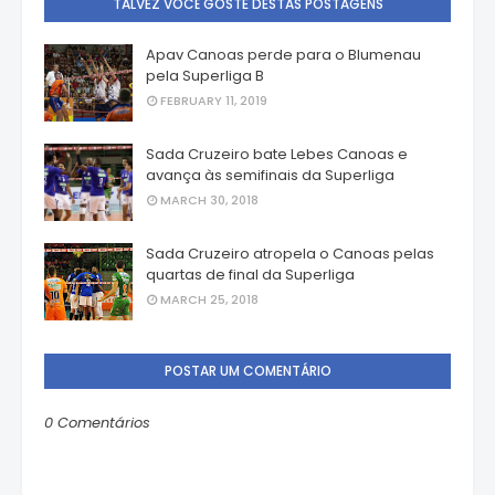
TALVEZ VOCÊ GOSTE DESTAS POSTAGENS
Apav Canoas perde para o Blumenau
pela Superliga B
FEBRUARY 11, 2019
Sada Cruzeiro bate Lebes Canoas e
avança às semifinais da Superliga
MARCH 30, 2018
Sada Cruzeiro atropela o Canoas pelas
quartas de final da Superliga
MARCH 25, 2018
POSTAR UM COMENTÁRIO
0 Comentários