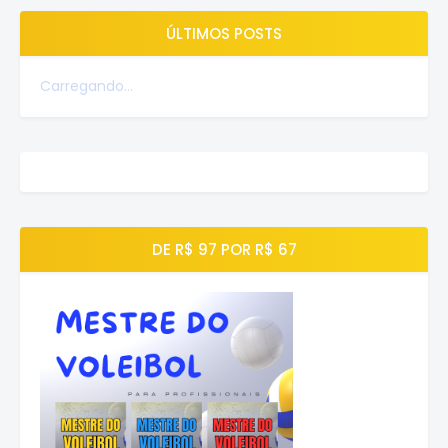
ÚLTIMOS POSTS
Carregando...
DE R$ 97 POR R$ 67