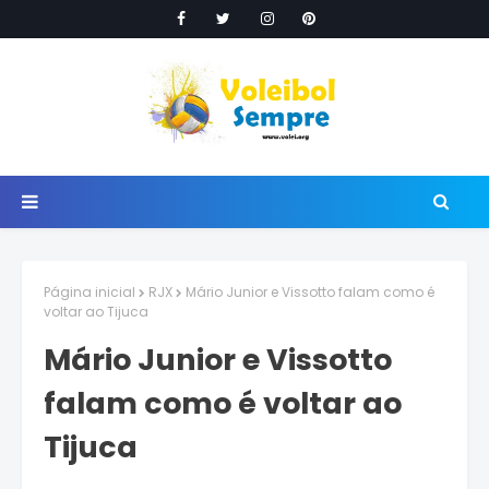
Página inicial
RJX
Mário Junior e Vissotto falam como é
voltar ao Tijuca
Mário Junior e Vissotto
falam como é voltar ao
Tijuca