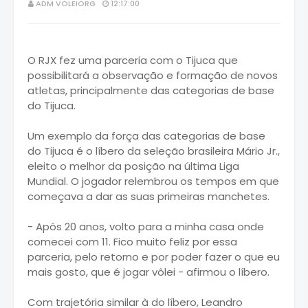
ADM VOLEIORG
12:17:00
O RJX fez uma parceria com o Tijuca que
possibilitará a observação e formação de novos
atletas, principalmente das categorias de base
do Tijuca.
Um exemplo da força das categorias de base
do Tijuca é o líbero da seleção brasileira Mário Jr.,
eleito o melhor da posição na última Liga
Mundial. O jogador relembrou os tempos em que
começava a dar as suas primeiras manchetes.
- Após 20 anos, volto para a minha casa onde
comecei com 11. Fico muito feliz por essa
parceria, pelo retorno e por poder fazer o que eu
mais gosto, que é jogar vôlei - afirmou o líbero.
Com trajetória similar à do líbero, Leandro