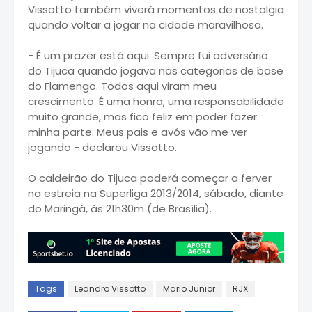
Vissotto também viverá momentos de nostalgia
quando voltar a jogar na cidade maravilhosa.
- É um prazer está aqui. Sempre fui adversário
do Tijuca quando jogava nas categorias de base
do Flamengo. Todos aqui viram meu
crescimento. É uma honra, uma responsabilidade
muito grande, mas fico feliz em poder fazer
minha parte. Meus pais e avós vão me ver
jogando - declarou Vissotto.
O caldeirão do Tijuca poderá começar a ferver
na estreia na Superliga 2013/2014, sábado, diante
do Maringá, às 21h30m (de Brasília).
Tags
Leandro Vissotto
Mario Junior
RJX