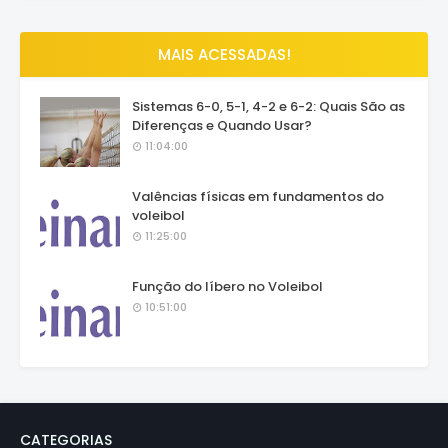
MAIS ACESSADAS!
Sistemas 6-0, 5-1, 4-2 e 6-2: Quais São as
Diferenças e Quando Usar?
11:04:00
Valências físicas em fundamentos do
voleibol
11:25:00
Função do líbero no Voleibol
10:51:00
CATEGORIAS