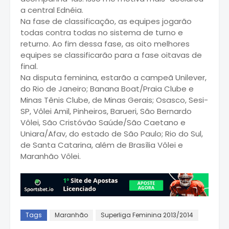
a central Ednéia.
Na fase de classificação, as equipes jogarão
todas contra todas no sistema de turno e
returno. Ao fim dessa fase, as oito melhores
equipes se classificarão para a fase oitavas de
final.
Na disputa feminina, estarão a campeã Unilever,
do Rio de Janeiro; Banana Boat/Praia Clube e
Minas Tênis Clube, de Minas Gerais; Osasco, Sesi-
SP, Vôlei Amil, Pinheiros, Barueri, São Bernardo
Vôlei, São Cristóvão Saúde/São Caetano e
Uniara/Afav, do estado de São Paulo; Rio do Sul,
de Santa Catarina, além de Brasília Vôlei e
Maranhão Vôlei.
Tags
Maranhão
Superliga Feminina 2013/2014