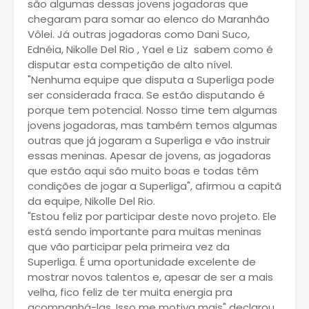
são algumas dessas jovens jogadoras que
chegaram para somar ao elenco do Maranhão
Vôlei. Já outras jogadoras como Dani Suco,
Ednéia, Nikolle Del Rio , Yael e Liz sabem como é
disputar esta competição de alto nível.
"Nenhuma equipe que disputa a Superliga pode
ser considerada fraca. Se estão disputando é
porque tem potencial. Nosso time tem algumas
jovens jogadoras, mas também temos algumas
outras que já jogaram a Superliga e vão instruir
essas meninas. Apesar de jovens, as jogadoras
que estão aqui são muito boas e todas têm
condições de jogar a Superliga", afirmou a capitã
da equipe, Nikolle Del Rio.
"Estou feliz por participar deste novo projeto. Ele
está sendo importante para muitas meninas
que vão participar pela primeira vez da
Superliga. É uma oportunidade excelente de
mostrar novos talentos e, apesar de ser a mais
velha, fico feliz de ter muita energia pra
acompanhá-las. Isso me motiva mais" declarou