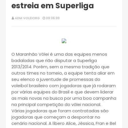
estreia em Superliga
ADM VOLEIORG
09:06:00
O Maranhão Vôlei é uma das equipes menos
badaladas que rião disputar a Superliga
2013/2014. Porém, sem a mesma tradição que
outros times no torneio, a equipe tenta aliar em
seu elenco a juventude de promessas do
voleibol brasileiro com jogadoras que já rodaram
por várias equipes do Brasil e que devem liderar
as mais novas na busca por uma boa campanha
na principal competição do vôlei nacional.
Várias jogadoras que foram contratadas são
jogadoras que começam a despontar no
cenário nacional. A líbero Alice, Jéssica, Fran e Bel