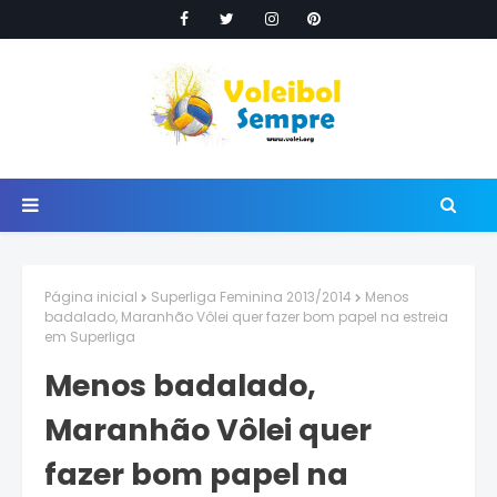
Página inicial
Superliga Feminina 2013/2014
Menos
badalado, Maranhão Vôlei quer fazer bom papel na estreia
em Superliga
Menos badalado,
Maranhão Vôlei quer
fazer bom papel na