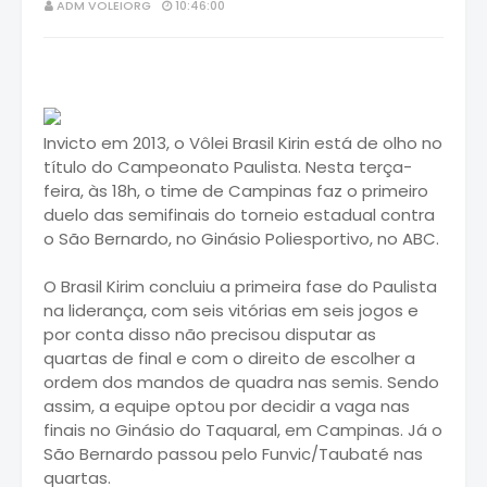
ADM VOLEIORG
10:46:00
Invicto em 2013, o Vôlei Brasil Kirin está de olho no
título do Campeonato Paulista. Nesta terça-
feira, às 18h, o time de Campinas faz o primeiro
duelo das semifinais do torneio estadual contra
o São Bernardo, no Ginásio Poliesportivo, no ABC.
O Brasil Kirim concluiu a primeira fase do Paulista
na liderança, com seis vitórias em seis jogos e
por conta disso não precisou disputar as
quartas de final e com o direito de escolher a
ordem dos mandos de quadra nas semis. Sendo
assim, a equipe optou por decidir a vaga nas
finais no Ginásio do Taquaral, em Campinas. Já o
São Bernardo passou pelo Funvic/Taubaté nas
quartas.