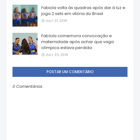
Fabiola volta às quadras após dar à luz e
joga 2 sets em vitória do Brasil
JULY 31, 2016
Fabíola comemora convocação e
maternidade após achar que vaga
olímpica estava perdida
JULY 23, 2016
POSTAR UM COMENTÁRIO
0 Comentários