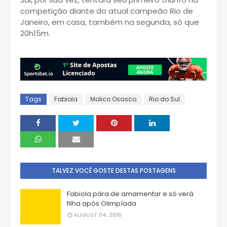
competição diante do atual campeão Rio de
Janeiro, em casa, também na segunda, só que
20h15m.
Tags
Fabiola
Molico Osasco
Rio do Sul
TALVEZ VOCÊ GOSTE DESTAS POSTAGENS
Fabiola pára de amamentar e só verá
filha após Olimpíada
AUGUST 04, 2016