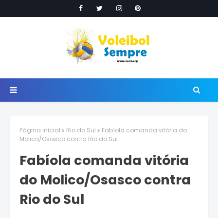
Página inicial
Rio do Sul
Fabíola comanda vitória do
Molico/Osasco contra Rio do Sul
Fabíola comanda vitória
do Molico/Osasco contra
Rio do Sul