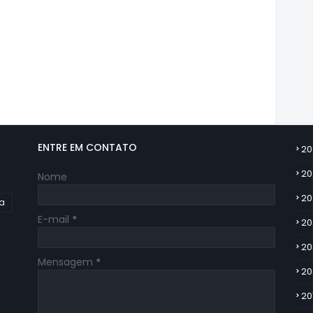
ENTRE EM CONTATO
20
20
Nome
20
ia
E-mail
*
20
20
Mensagem
*
20
20