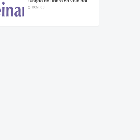
Função do líbero no Voleibol
10:51:00