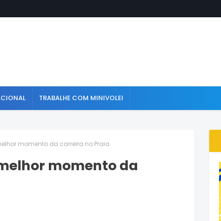
ACIONAL
TRABALHE COM MINIVOLEI
elhor momento da carreira no Praia
 melhor momento da