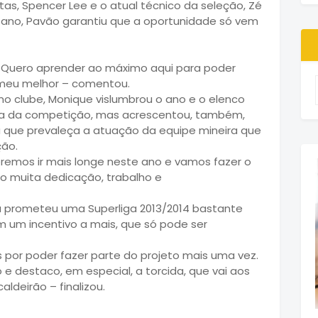
tas, Spencer Lee e o atual técnico da seleção, Zé
ano, Pavão garantiu que a oportunidade só vem
o. Quero aprender ao máximo aqui para poder
o meu melhor – comentou.
o clube, Monique vislumbrou o ano e o elenco
ta da competição, mas acrescentou, também,
a que prevaleça a atuação da equipe mineira que
ção.
remos ir mais longe neste ano e vamos fazer o
iso muita dedicação, trabalho e
a prometeu uma Superliga 2013/2014 bastante
 um incentivo a mais, que só pode ser
s por poder fazer parte do projeto mais uma vez.
e destaco, em especial, a torcida, que vai aos
aldeirão – finalizou.