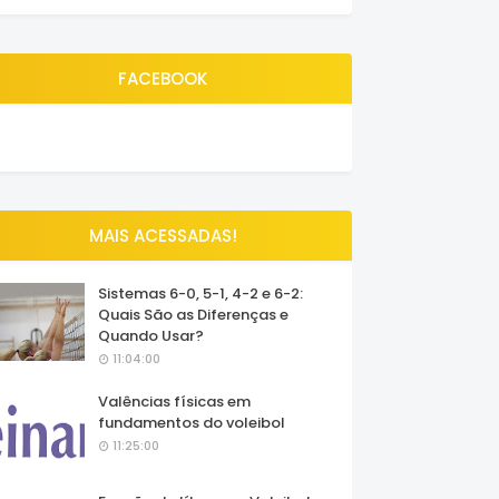
FACEBOOK
MAIS ACESSADAS!
Sistemas 6-0, 5-1, 4-2 e 6-2:
Quais São as Diferenças e
Quando Usar?
11:04:00
Valências físicas em
fundamentos do voleibol
11:25:00