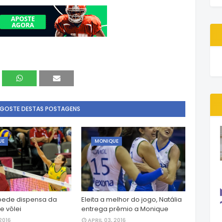
 GOSTE DESTAS POSTAGENS
UE
MONIQUE
pede dispensa da
Eleita a melhor do jogo, Natália
e vôlei
entrega prêmio a Monique
2016
APRIL 03, 2016