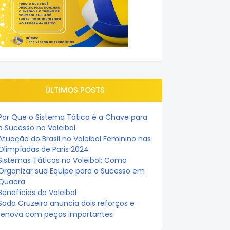
ÚLTIMOS POSTS
Por Que o Sistema Tático é a Chave para
o Sucesso no Voleibol
Atuação do Brasil no Voleibol Feminino nas
Olimpíadas de Paris 2024
Sistemas Táticos no Voleibol: Como
Organizar sua Equipe para o Sucesso em
Quadra
Benefícios do Voleibol
Sada Cruzeiro anuncia dois reforços e
renova com peças importantes