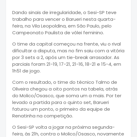
Dando sinais de irregularidade, o Sesi-SP teve
trabalho para vencer o Barueri nesta quarta-
feira, na Vila Leopoldina, em São Paulo, pelo
Campeonato Paulista de vôlei feminino.
O time da capital começou na frente, viu o rival
dificultar a disputa, mas no fim saiu com a vitória
por 3 sets a 2, após um tie-break arrasador. As
parciais foram 21-19, 17-21, 21-16, 18-21 e 15-4, em
1h51 de jogo.
Com o resultado, o time do técnico Talmo de
Oliveira chegou a oito pontos na tabela, atrás
do Molico/Osasco, que soma um a mais. Por ter
levado a partida para o quinto set, Barueri
faturou um ponto, o primeiro da equipe de
Renatinha na competição.
O Sesi-SP volta a jogar na próxima segunda-
feira, às 21h, contra o Molico/Osasco, novamente