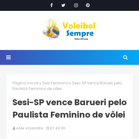
Página inicial
Sesi Feminino
Sesi-SP vence Barueri pelo
Paulista Feminino de vôlei
Sesi-SP vence Barueri pelo
Paulista Feminino de vôlei
ADM VOLEIORG
07:42:00