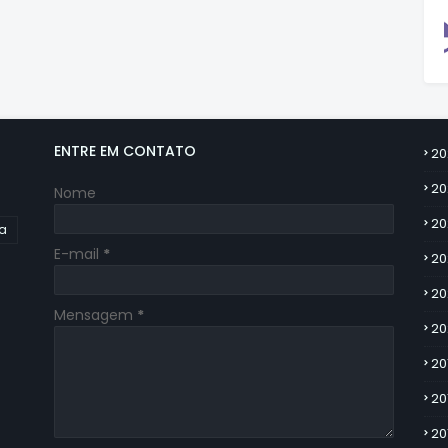
ENTRE EM CONTATO
20
20
Nome
20
ia
E-mail
*
20
20
Mensagem
*
20
20
20
20