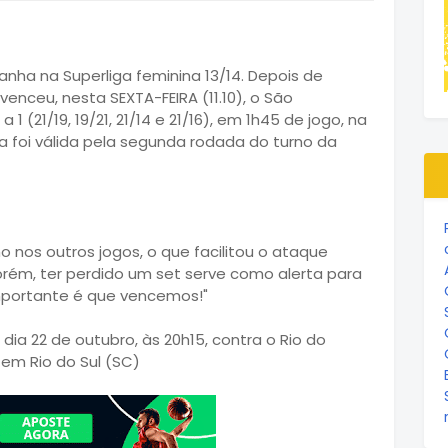
nha na Superliga feminina 13/14. Depois de
venceu, nesta SEXTA-FEIRA (11.10), o São
 (21/19, 19/21, 21/14 e 21/16), em 1h45 de jogo, na
a foi válida pela segunda rodada do turno da
nos outros jogos, o que facilitou o ataque
Porém, ter perdido um set serve como alerta para
importante é que vencemos!"
 dia 22 de outubro, às 20h15, contra o Rio do
, em Rio do Sul (SC)