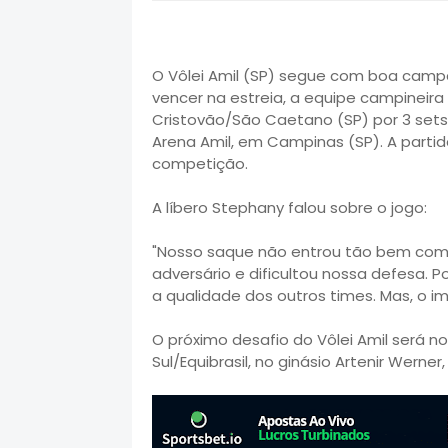
O Vôlei Amil (SP) segue com boa campa
vencer na estreia, a equipe campineira 
Cristovão/São Caetano (SP) por 3 sets a 1
Arena Amil, em Campinas (SP). A partid
competição.
A líbero Stephany falou sobre o jogo:
"Nosso saque não entrou tão bem como 
adversário e dificultou nossa defesa. 
a qualidade dos outros times. Mas, o 
O próximo desafio do Vôlei Amil será no
Sul/Equibrasil, no ginásio Artenir Werner