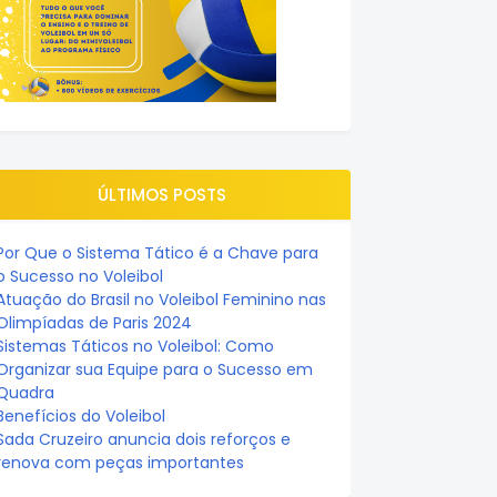
ÚLTIMOS POSTS
Por Que o Sistema Tático é a Chave para
o Sucesso no Voleibol
Atuação do Brasil no Voleibol Feminino nas
Olimpíadas de Paris 2024
Sistemas Táticos no Voleibol: Como
Organizar sua Equipe para o Sucesso em
Quadra
Benefícios do Voleibol
Sada Cruzeiro anuncia dois reforços e
renova com peças importantes