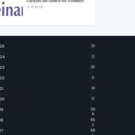
Função do líbero no Voleibol
10:51:00
25
13
24
2
23
10
22
5
21
14
20
11
19
26
8
18
55
2
17
56