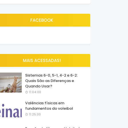
FACEBOOK
MAIS ACESSADAS!
Sistemas 6-0, 5-1, 4-2 e 6-2:
Quais São as Diferenças e
Quando Usar?
11:04:00
Valências físicas em
fundamentos do voleibol
11:25:00