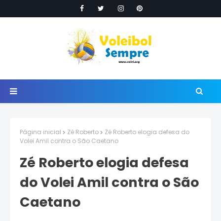
Página inicial
Zé Roberto
Zé Roberto elogia defesa do
Volei Amil contra o São Caetano
Zé Roberto elogia defesa
do Volei Amil contra o São
Caetano