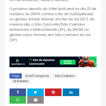
O próximo desafio do Vôlei Amil será no dia 22 de
outubro, às 20h15, contra o Rio do Sul/Equibrasil,
no ginásio Artenir Werner, em Rio do Sul (SC). No
mesmo dia, o São Cristovão/São Caetano
enfrentará o Molico/Nestlé (SP), às 20h30, no
ginásio Lauro Gomes, em São Caetano do Sul
(SP).
Tags
Amil/Campinas
São Caetano
Zé Roberto