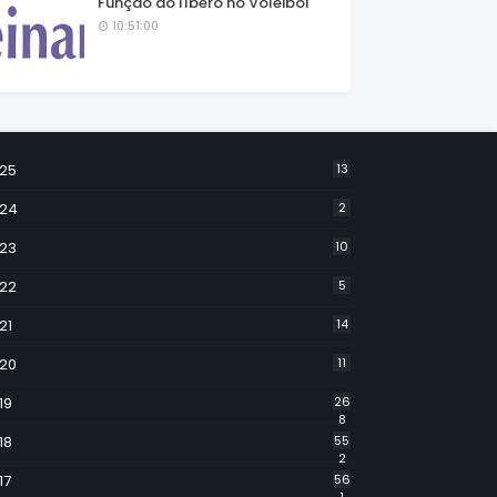
Função do líbero no Voleibol
10:51:00
25
13
24
2
23
10
22
5
21
14
20
11
19
26
8
18
55
2
17
56