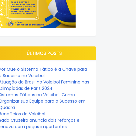
ÚLTIMOS POSTS
Por Que o Sistema Tático é a Chave para
o Sucesso no Voleibol
Atuação do Brasil no Voleibol Feminino nas
Olimpíadas de Paris 2024
Sistemas Táticos no Voleibol: Como
Organizar sua Equipe para o Sucesso em
Quadra
Benefícios do Voleibol
Sada Cruzeiro anuncia dois reforços e
renova com peças importantes