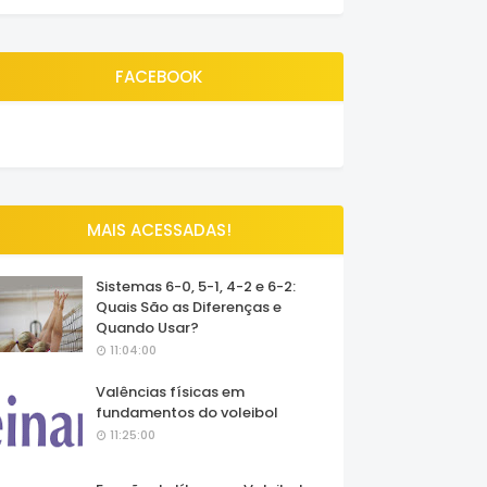
FACEBOOK
MAIS ACESSADAS!
Sistemas 6-0, 5-1, 4-2 e 6-2:
Quais São as Diferenças e
Quando Usar?
11:04:00
Valências físicas em
fundamentos do voleibol
11:25:00