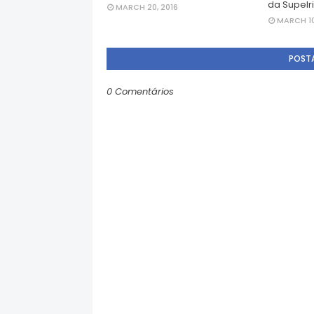
da Supelr
MARCH 20, 2016
MARCH 10
POST
0 Comentários