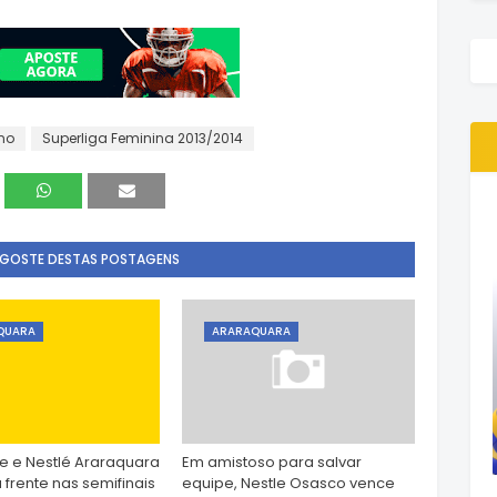
no
Superliga Feminina 2013/2014
 GOSTE DESTAS POSTAGENS
QUARA
ARARAQUARA
e e Nestlé Araraquara
Em amistoso para salvar
 frente nas semifinais
equipe, Nestle Osasco vence