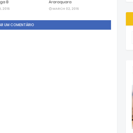
iga B
Araraquara
, 2016
MARCH 02, 2016
AR UM COMENTÁRIO