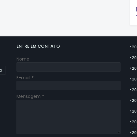
ENTRE EM CONTATO
20
20
Nome
20
ia
E-mail
*
20
20
Mensagem
*
20
20
20
20