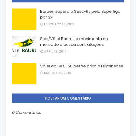
Barueri supera o Sesc-RJ pela Superliga
por 3x1
FEBRUARY 17, 2019
Sesi/Vôlei Bauru se movimenta no
mercado e busca contratações
APRIL 19, 2018
Vôlei do Sesi-SP perde para o Fluminense
MARCH 05, 2018
POSTAR UM COMENTÁRIO
0 Comentários