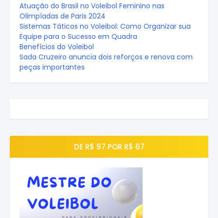
Atuação do Brasil no Voleibol Feminino nas
Olimpíadas de Paris 2024
Sistemas Táticos no Voleibol: Como Organizar sua
Equipe para o Sucesso em Quadra
Benefícios do Voleibol
Sada Cruzeiro anuncia dois reforços e renova com
peças importantes
DE R$ 97 POR R$ 67