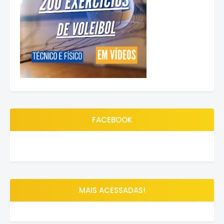
FACEBOOK
MAIS ACESSADAS!