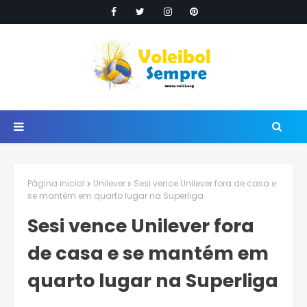
Página inicial
Unilever
Sesi vence Unilever fora de casa e
se mantém em quarto lugar na Superliga
Sesi vence Unilever fora
de casa e se mantém em
quarto lugar na Superliga