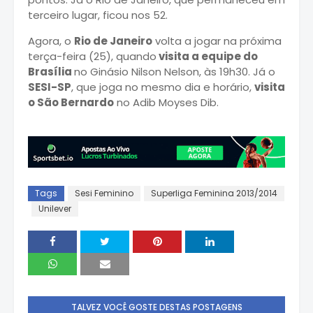
terceiro lugar, ficou nos 52.
Agora, o
Rio de Janeiro
volta a jogar na próxima
terça-feira (25), quando
visita a equipe do
Brasília
no Ginásio Nilson Nelson, às 19h30. Já o
SESI-SP
, que joga no mesmo dia e horário,
visita
o São Bernardo
no Adib Moyses Dib.
Tags
Sesi Feminino
Superliga Feminina 2013/2014
Unilever
TALVEZ VOCÊ GOSTE DESTAS POSTAGENS