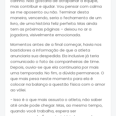
carinho. Não gostaria de atrapalhar a equipe,
mas contribuir e ajudar. Vou pensar com calma
se me aposento ou não. Terminar desta
maneira, vencendo, seria o fechamento de um
livro, de uma história feliz perfeita. Mas ainda
tem as próximas páginas – deixou no ar a
jogadora, visivelmente emocionada.
Momentos antes de a final começar, havia nos
bastidores a informação de que a atleta
anunciaria sua despedida. Ela inclusive já teria
comunicado o fato às companheiras de time.
Depois, ouvia-se que ela continuaria por mais
uma temporada. No fim, a dúvida permanece. O
que mais pesa neste momento para ela é
colocar na balança a questão física com o amor
ao vôlei.
- Isso é o que mais assusta o atleta, não saber
até onde pode chegar. Mas, ao mesmo tempo,
quando você trabalha, espera ser