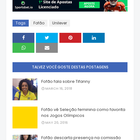
Tags
Fofão
Unilever
TALVEZ VOCÊ GOSTE DESTAS POSTAGENS
Fofão fala sobre Tifanny
MARCH 16, 2018
Fofão vê Seleção feminina como favorita
nos Jogos Olímpicos
MAY 20, 2016
Fofão descarta presença na comissão