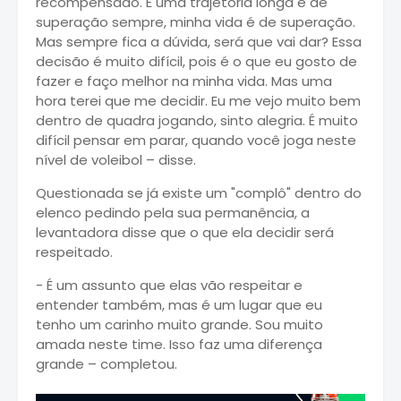
recompensado. É uma trajetória longa e de
superação sempre, minha vida é de superação.
Mas sempre fica a dúvida, será que vai dar? Essa
decisão é muito difícil, pois é o que eu gosto de
fazer e faço melhor na minha vida. Mas uma
hora terei que me decidir. Eu me vejo muito bem
dentro de quadra jogando, sinto alegria. É muito
difícil pensar em parar, quando você joga neste
nível de voleibol – disse.
Questionada se já existe um "complô" dentro do
elenco pedindo pela sua permanência, a
levantadora disse que o que ela decidir será
respeitado.
- É um assunto que elas vão respeitar e
entender também, mas é um lugar que eu
tenho um carinho muito grande. Sou muito
amada neste time. Isso faz uma diferença
grande – completou.