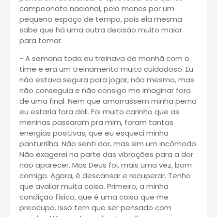
campeonato nacional, pelo menos por um
pequeno espaço de tempo, pois ela mesma
sabe que há uma outra decisão muito maior
para tomar.
- A semana toda eu treinava de manhã com o
time e era um treinamento muito cuidadoso. Eu
não estava segura para jogar, não mesmo, mas
não conseguia e não consigo me imaginar fora
de uma final. Nem que amarrassem minha perna
eu estaria fora dali. Foi muito carinho que as
meninas passaram pra mim, foram tantas
energias positivas, que eu esqueci minha
panturrilha. Não senti dor, mas sim um incômodo.
Não exagerei na parte das vibrações para a dor
não aparecer. Mas Deus foi, mais uma vez, bom
comigo. Agora, é descansar e recuperar. Tenho
que avaliar muita coisa. Primeiro, a minha
condição física, que é uma coisa que me
preocupa. Isso tem que ser pensado com