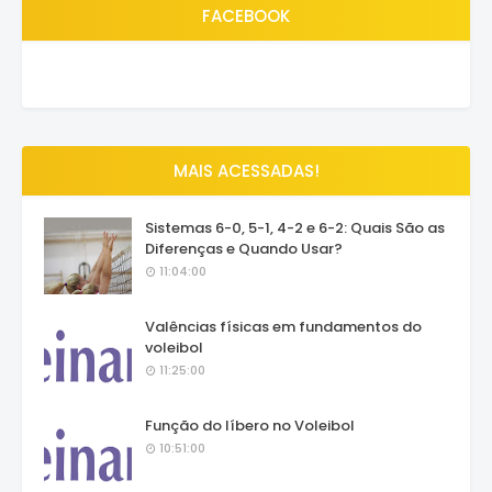
FACEBOOK
MAIS ACESSADAS!
Sistemas 6-0, 5-1, 4-2 e 6-2: Quais São as
Diferenças e Quando Usar?
11:04:00
Valências físicas em fundamentos do
voleibol
11:25:00
Função do líbero no Voleibol
10:51:00