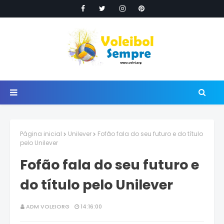
Página inicial
Unilever
Fofão fala do seu futuro e do título
pelo Unilever
Fofão fala do seu futuro e
do título pelo Unilever
ADM VOLEIORG
14:16:00