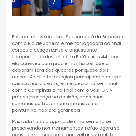
Foi com chave de ouro. Ser campeã da Superliga
com o Rio de Janeiro e melhor jogadora da final
coroou a desgastante e angustiante
temporada da levantadora
Fofão
. Aos 44 anos,
ela conviveu com problemas físicos, que a
deixaram fora das quadras por quase dois
meses. A volta foi cirúrgica para ajudar a equipe
carioca nos playoffs, em especial na semifinal
com o Campinas e na final com o Sesi-SP. A
própria presença na decisão, após duas
semanas de tratamento intensivo na
panturrilha, não era garantida.
Passada toda a agonia de uma semana se
preservando nos treinamentos, Fofão agora só
pensa em descansar e aproveitar seu quinto