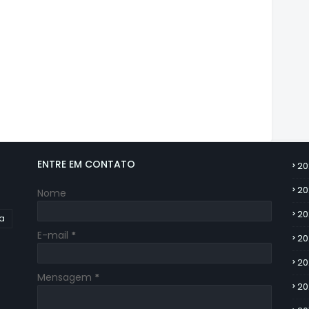
ENTRE EM CONTATO
20
20
Nome
20
ia
E-mail
*
20
20
Mensagem
*
20