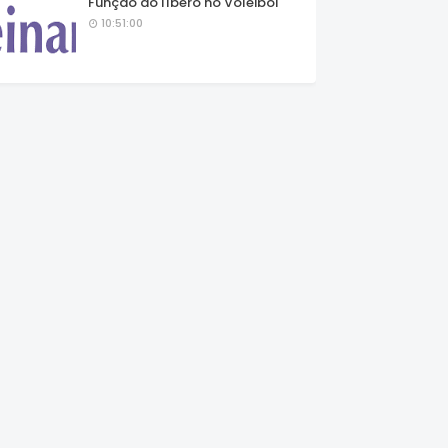
Função do líbero no Voleibol
10:51:00