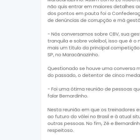
não quis entrar em maiores detalhes a
dos pontos em pauta foi a Confederação
de denúncias de corrupção e má gestã
- Nós conversamos sobre CBV, sua gest
tranquila e sobre voleibol, isso que é 
mais um título da principal competição
SP, no Maracãnazinho.
Questionado se houve uma conversa ma
do passado, o detentor de cinco medal
- Foi uma ótima reunião de pessoas qu
falar Bernardinho.
Nesta reunião em que os treinadores e
ao futuro do vôlei no Brasil e à atual
outras pessoas. No fim, Zé e Bernard
respeitoso.