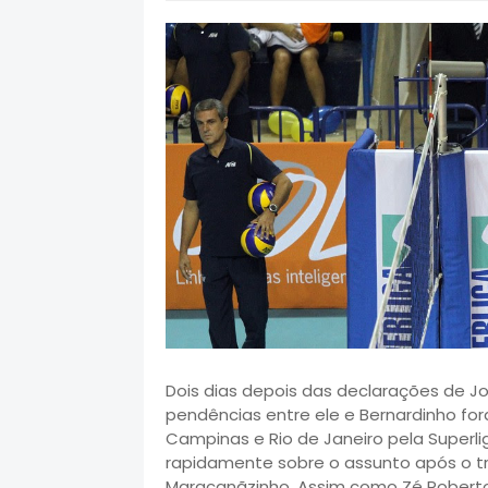
Dois dias depois das declarações de J
pendências entre ele e Bernardinho for
Campinas e Rio de Janeiro pela Superli
rapidamente sobre o assunto após o tr
Maracanãzinho. Assim como Zé Roberto