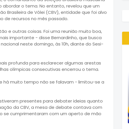
o abordar o tema. No entanto, revelou que um
 Brasileira de Vôlei (CBV), entidade que foi alvo
o de recursos no mês passado.
ão e outras coisas. Foi uma reunião muito boa,
o mais importante - disse Bernardinho, que busca
 nacional neste domingo, às 10h, diante do Sesi-
is profunda para esclarecer algumas arestas
has olímpicas consecutivas encerrou o tema.
e há muito tempo não se falavam - limitou-se a
stiveram presentes para debater ideias quanto
 situação da CBV, a mesa de debate contava com
inho se cumprimentaram com um aperto de mão