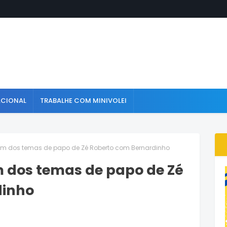
ACIONAL
TRABALHE COM MINIVOLEI
um dos temas de papo de Zé Roberto com Bernardinho
m dos temas de papo de Zé
dinho