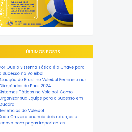
ÚLTIMOS POSTS
Por Que o Sistema Tático é a Chave para
o Sucesso no Voleibol
Atuação do Brasil no Voleibol Feminino nas
Olimpíadas de Paris 2024
Sistemas Táticos no Voleibol: Como
Organizar sua Equipe para o Sucesso em
Quadra
Benefícios do Voleibol
Sada Cruzeiro anuncia dois reforços e
renova com peças importantes