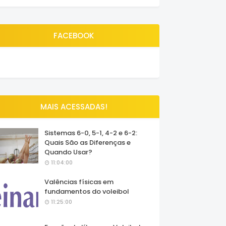
FACEBOOK
MAIS ACESSADAS!
Sistemas 6-0, 5-1, 4-2 e 6-2:
Quais São as Diferenças e
Quando Usar?
11:04:00
Valências físicas em
fundamentos do voleibol
11:25:00