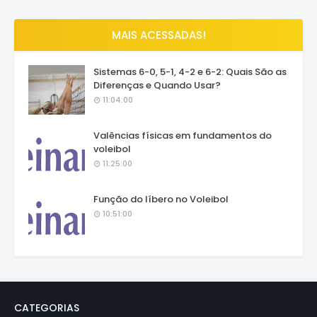
MAIS ACESSADAS!
Sistemas 6-0, 5-1, 4-2 e 6-2: Quais São as
Diferenças e Quando Usar?
11:04:00
Valências físicas em fundamentos do
voleibol
11:25:00
Função do líbero no Voleibol
10:51:00
CATEGORIAS