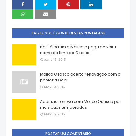
TALVEZ VOCÊ GOSTE DESTAS POSTAGENS
Nestlé dá fim a Molico e pega de volta
nome do time de Osasco
JUNE 15, 2015
Molico Osasco acerta renovação com a
ponteira Gabi
MAY 19, 2015
Adenízia renova com Molico Osasco por
mais duas temporadas
MAY 15, 2015
POSTAR UM COMENTÁRIO