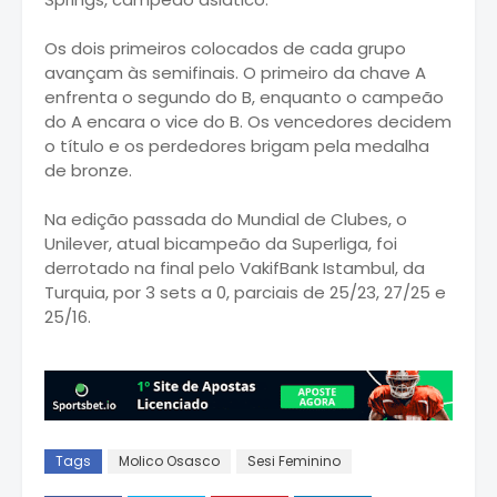
Os dois primeiros colocados de cada grupo
avançam às semifinais. O primeiro da chave A
enfrenta o segundo do B, enquanto o campeão
do A encara o vice do B. Os vencedores decidem
o título e os perdedores brigam pela medalha
de bronze.
Na edição passada do Mundial de Clubes, o
Unilever, atual bicampeão da Superliga, foi
derrotado na final pelo VakifBank Istambul, da
Turquia, por 3 sets a 0, parciais de 25/23, 27/25 e
25/16.
Tags
Molico Osasco
Sesi Feminino