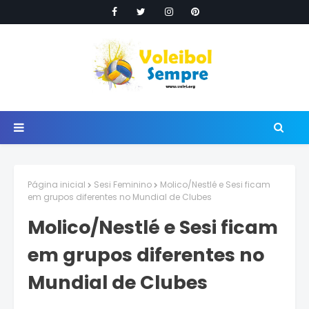
Página inicial
Sesi Feminino
Molico/Nestlé e Sesi ficam
em grupos diferentes no Mundial de Clubes
Molico/Nestlé e Sesi ficam
em grupos diferentes no
Mundial de Clubes