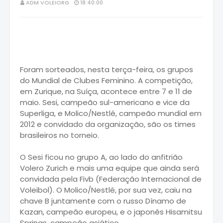
ADM VOLEIORG
18:40:00
Foram sorteados, nesta terça-feira, os grupos
do Mundial de Clubes Feminino. A competição,
em Zurique, na Suíça, acontece entre 7 e 11 de
maio. Sesi, campeão sul-americano e vice da
Superliga, e Molico/Nestlé, campeão mundial em
2012 e convidado da organização, são os times
brasileiros no torneio.
O Sesi ficou no grupo A, ao lado do anfitrião
Volero Zurich e mais uma equipe que ainda será
convidada pela Fivb (Federação Internacional de
Voleibol). O Molico/Nestlé, por sua vez, caiu na
chave B juntamente com o russo Dínamo de
Kazan, campeão europeu, e o japonês Hisamitsu
Springs, campeão asiático.