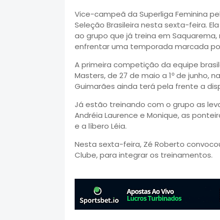
Vice-campeã da Superliga Feminina pelo
Seleção Brasileira nesta sexta-feira. 
ao grupo que já treina em Saquarema,
enfrentar uma temporada marcada por 
A primeira competição da equipe brasil
Masters, de 27 de maio a 1º de junho, n
Guimarães ainda terá pela frente a di
Já estão treinando com o grupo as lev
Andréia Laurence e Monique, as ponteiras
e a líbero Léia.
Nesta sexta-feira, Zé Roberto convocou
Clube, para integrar os treinamentos.