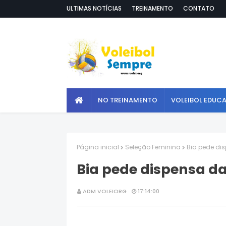
ULTIMAS NOTÍCIAS
TREINAMENTO
CONTATO
NO TREINAMENTO
VOLEIBOL EDUC
Página inicial
Seleção Feminina
Bia pede dis
Bia pede dispensa da
ADM VOLEIORG
17:14:00