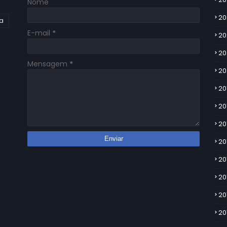
Nome
20
ia
E-mail
*
20
20
Mensagem
*
20
20
20
20
20
20
20
20
20