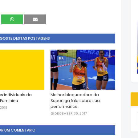
 GOSTE DESTAS POSTAGENS
BIA
s individuais da
Melhor bloqueadora da
 Feminina
Superliga fala sobre sua
performance
 2018
DECEMBER 30, 2017
AR UM COMENTÁRIO