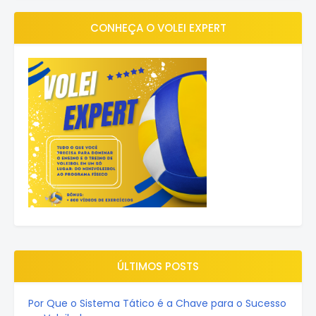
CONHEÇA O VOLEI EXPERT
ÚLTIMOS POSTS
Por Que o Sistema Tático é a Chave para o Sucesso