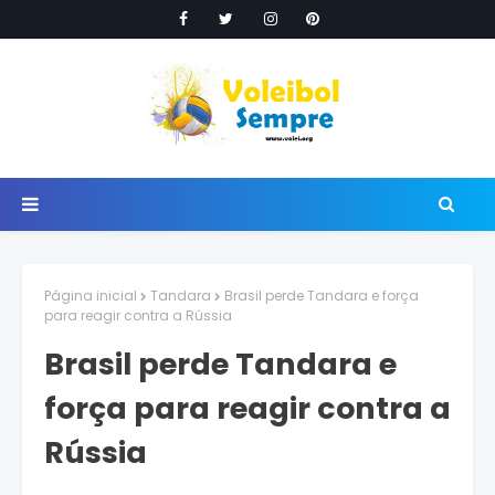
Página inicial
Tandara
Brasil perde Tandara e força
para reagir contra a Rússia
Brasil perde Tandara e
força para reagir contra a
Rússia