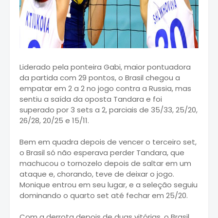
Liderado pela ponteira Gabi, maior pontuadora
da partida com 29 pontos, o Brasil chegou a
empatar em 2 a 2 no jogo contra a Russia, mas
sentiu a saída da oposta Tandara e foi
superado por 3 sets a 2, parciais de 35/33, 25/20,
26/28, 20/25 e 15/11.
Bem em quadra depois de vencer o terceiro set,
o Brasil só não esperava perder Tandara, que
machucou o tornozelo depois de saltar em um
ataque e, chorando, teve de deixar o jogo.
Monique entrou em seu lugar, e a seleção seguiu
dominando o quarto set até fechar em 25/20.
Com a derrota depois de duas vitórias, o Brasil