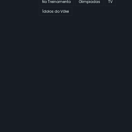
No Treinamento
Olimpiadas
TV
Ídolos do Vôlei