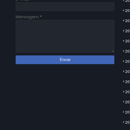
20
20
Mensagem
*
20
20
20
20
20
20
20
20
20
20
20