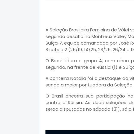
A Seleção Brasileira Feminina de Vôlei v
segundo desafio no Montreux Volley Ma
Suíça. A equipe comandada por José R
3 sets a 2 (25/19, 14/25, 23/25, 26/24 e 1
O Brasil lidera o grupo A, com cinco
segundo, na frente de Rússia (1) e Suíça
A ponteira Natália foi a destaque da vit
sendo a maior pontuadora da Seleção d
O Brasil encerra sua participação na 
contra a Rússia. As duas seleções cla
serão disputadas no sábado (31). Já a f