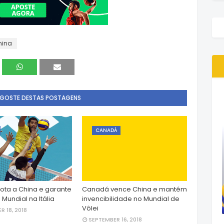
nina
 GOSTE DESTAS POSTAGENS
CANADÁ
rota a China e garante
Canadá vence China e mantém
 Mundial na Itália
invencibilidade no Mundial de
Vôlei
R 18, 2018
SEPTEMBER 16, 2018