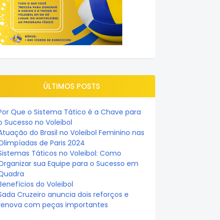
ÚLTIMOS POSTS
Por Que o Sistema Tático é a Chave para
o Sucesso no Voleibol
Atuação do Brasil no Voleibol Feminino nas
Olimpíadas de Paris 2024
Sistemas Táticos no Voleibol: Como
Organizar sua Equipe para o Sucesso em
Quadra
Benefícios do Voleibol
Sada Cruzeiro anuncia dois reforços e
renova com peças importantes