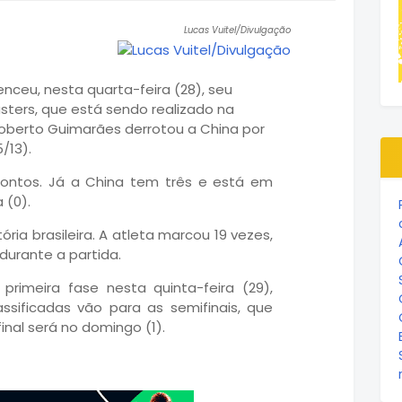
Lucas Vuitel/Divulgação
enceu, nesta quarta-feira (28), seu
sters, que está sendo realizado na
oberto Guimarães derrotou a China por
5/13).
 pontos. Já a China tem três e está em
 (0).
ória brasileira. A atleta marcou 19 vezes,
urante a partida.
primeira fase nesta quinta-feira (29),
ssificadas vão para as semifinais, que
inal será no domingo (1).