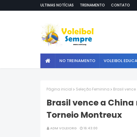
ULTIMAS NOTÍCIAS
TREINAMENTO
CONTATO
NO TREINAMENTO
VOLEIBOL EDUC
Página inicial
Seleção Feminina
Brasil venc
Brasil vence a Chin
Torneio Montreux
ADM VOLEIORG
16:43:00