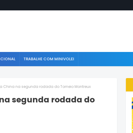
ACIONAL
TRABALHE COM MINIVOLEI
e a China na segunda rodada do Torneio Montreux
a na segunda rodada do