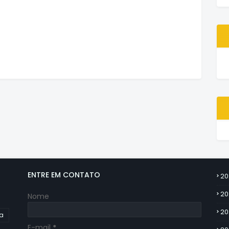
ENTRE EM CONTATO
20
20
Nome
20
ia
E-mail
*