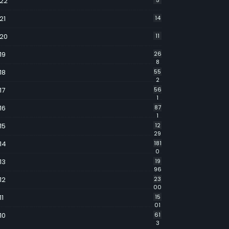
22
5
21
14
20
11
19
26
8
18
55
2
17
56
1
16
87
1
15
12
29
14
181
0
13
19
96
12
23
00
11
15
01
10
61
3