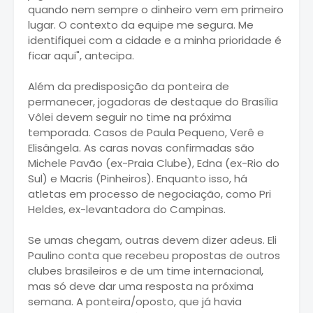
quando nem sempre o dinheiro vem em primeiro
lugar. O contexto da equipe me segura. Me
identifiquei com a cidade e a minha prioridade é
ficar aqui", antecipa.
Além da predisposição da ponteira de
permanecer, jogadoras de destaque do Brasília
Vôlei devem seguir no time na próxima
temporada. Casos de Paula Pequeno, Verê e
Elisângela. As caras novas confirmadas são
Michele Pavão (ex-Praia Clube), Edna (ex-Rio do
Sul) e Macris (Pinheiros). Enquanto isso, há
atletas em processo de negociação, como Pri
Heldes, ex-levantadora do Campinas.
Se umas chegam, outras devem dizer adeus. Eli
Paulino conta que recebeu propostas de outros
clubes brasileiros e de um time internacional,
mas só deve dar uma resposta na próxima
semana. A ponteira/oposto, que já havia