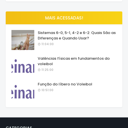
MAIS ACESSADAS!
Sistemas 6-0, 5-1, 4-2 e 6-2: Quais São as
Diferenças e Quando Usar?
11:04:00
Valências físicas em fundamentos do
voleibol
11:25:00
Função do líbero no Voleibol
10:51:00