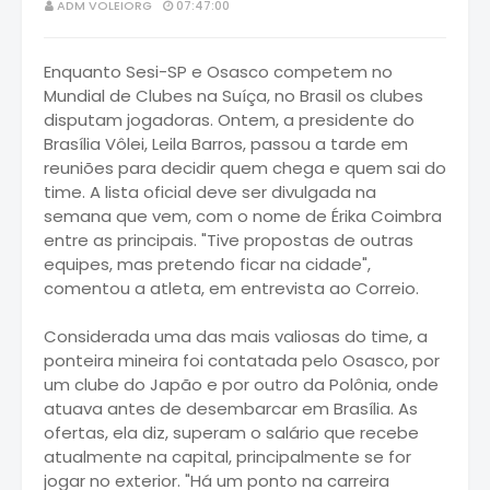
ADM VOLEIORG
07:47:00
Enquanto Sesi-SP e Osasco competem no
Mundial de Clubes na Suíça, no Brasil os clubes
disputam jogadoras. Ontem, a presidente do
Brasília Vôlei, Leila Barros, passou a tarde em
reuniões para decidir quem chega e quem sai do
time. A lista oficial deve ser divulgada na
semana que vem, com o nome de Érika Coimbra
entre as principais. "Tive propostas de outras
equipes, mas pretendo ficar na cidade",
comentou a atleta, em entrevista ao Correio.
Considerada uma das mais valiosas do time, a
ponteira mineira foi contatada pelo Osasco, por
um clube do Japão e por outro da Polônia, onde
atuava antes de desembarcar em Brasília. As
ofertas, ela diz, superam o salário que recebe
atualmente na capital, principalmente se for
jogar no exterior. "Há um ponto na carreira