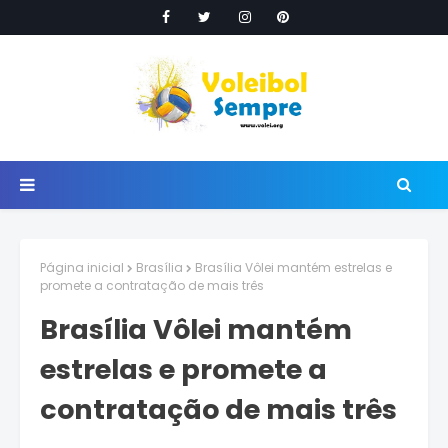
Página inicial
Brasília
Brasília Vôlei mantém estrelas e
promete a contratação de mais três
Brasília Vôlei mantém
estrelas e promete a
contratação de mais três