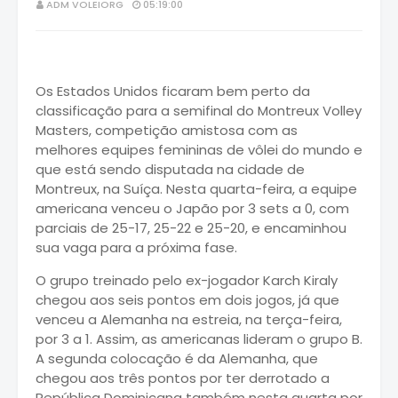
ADM VOLEIORG
05:19:00
Os Estados Unidos ficaram bem perto da
classificação para a semifinal do Montreux Volley
Masters, competição amistosa com as
melhores equipes femininas de vôlei do mundo e
que está sendo disputada na cidade de
Montreux, na Suíça. Nesta quarta-feira, a equipe
americana venceu o Japão por 3 sets a 0, com
parciais de 25-17, 25-22 e 25-20, e encaminhou
sua vaga para a próxima fase.
O grupo treinado pelo ex-jogador Karch Kiraly
chegou aos seis pontos em dois jogos, já que
venceu a Alemanha na estreia, na terça-feira,
por 3 a 1. Assim, as americanas lideram o grupo B.
A segunda colocação é da Alemanha, que
chegou aos três pontos por ter derrotado a
República Dominicana também nesta quarta por