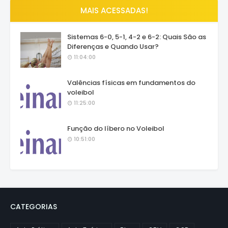
MAIS ACESSADAS!
Sistemas 6-0, 5-1, 4-2 e 6-2: Quais São as
Diferenças e Quando Usar?
11:04:00
Valências físicas em fundamentos do
voleibol
11:25:00
Função do líbero no Voleibol
10:51:00
CATEGORIAS