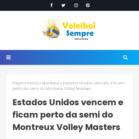
Página inicial
Montreux
Estados Unidos vencem e ficam
perto da semi do Montreux Volley Masters
Estados Unidos vencem e
ficam perto da semi do
Montreux Volley Masters