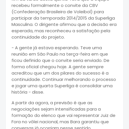
recebeu formalmente o convite da CBV
(Confederação Brasileira de Voleibol) para
participar da temporada 2014/2015 da Superliga
Masculina. O dirigente afirmou que a decisão era
esperada, mas reconheceu a satisfação pela
continuidade do projeto.
- A gente já estava esperando. Teve uma
reunião em São Paulo na terça-feira em que
ficou definido que o convite seria enviado. De
forma oficial chegou hoje. A gente sempre
acreditou que um dos pilares do sucesso é a
continuidade. Continuar melhorando o processo
e jogar uma quarta Superliga é consolidar uma
história - disse.
A partir da agora, a previsão é que as
negociações sejam intensificadas para a
formação do elenco que vai representar Juiz de
Fora no vôlei nacional, mas Bara garantiu que
conversas já ocorriam nesse sentido.