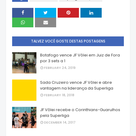
TALVEZ VOCÊ GOSTE DESTAS POSTAGENS
Botafogo vence JF Vôlei em Juiz de Fora
por 3 sets a 1
FEBRUARY 24, 2019
Sada Cruzeiro vence JF Vôlei e abre
vantagem na liderança da Superliga
FEBRUARY 18, 2018
JF Vôlei recebe o Corinthians-Guarulhos
pela Superliga
DECEMBER 14, 2017