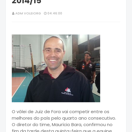
2014/15
ADM VOLEIORG
04:46:00
O vôlei de Juiz de Fora vai competir entre os
melhores do país pelo quarto ano consecutivo.
O diretor do time, Maurício Bara, confirmou no
fim da tarde desta quinta-feira que a equipe