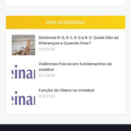
MAIS ACESSADAS!
Sistemas 6-0, 5-1, 4-2 e 6-2: Quais São as
Diferenças e Quando Usar?
11:04:00
Valências físicas em fundamentos do
voleibol
11:25:00
Função do líbero no Voleibol
10:51:00