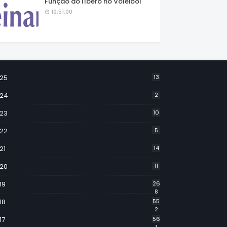
Função do líbero no Voleibol
10:51:00
25
13
24
2
23
10
22
5
21
14
20
11
19
26
8
18
55
2
17
56