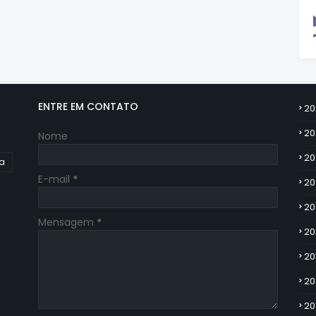
ENTRE EM CONTATO
20
20
Nome
20
ia
E-mail
*
20
20
Mensagem
*
20
20
20
20