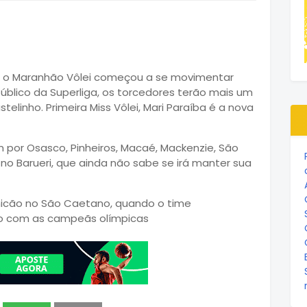
4, o Maranhão Vôlei começou a se movimentar
público da Superliga, os torcedores terão mais um
linho. Primeira Miss Vôlei, Mari Paraíba é a nova
por Osasco, Pinheiros, Macaé, Mackenzie, São
 no Barueri, que ainda não sabe se irá manter sua
hicão no São Caetano, quando o time
do com as campeãs olímpicas