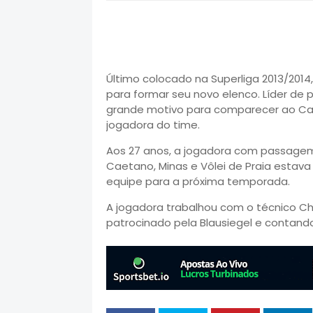
Último colocado na Superliga 2013/201
para formar seu novo elenco. Líder de 
grande motivo para comparecer ao Caste
jogadora do time.
Aos 27 anos, a jogadora com passagem 
Caetano, Minas e Vôlei de Praia estava
equipe para a próxima temporada.
A jogadora trabalhou com o técnico C
patrocinado pela Blausiegel e contan