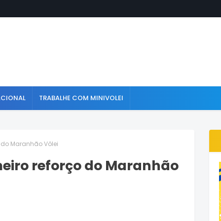
ACIONAL
TRABALHE COM MINIVOLEI
o do Maranhão Vôlei
meiro reforço do Maranhão