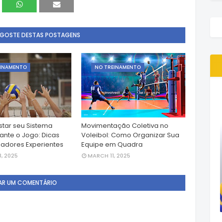
 GOSTE DESTAS POSTAGENS
EINAMENTO
NO TREINAMENTO
tar seu Sistema
Movimentação Coletiva no
rante o Jogo: Dicas
Voleibol: Como Organizar Sua
nadores Experientes
Equipe em Quadra
, 2025
MARCH 11, 2025
AR UM COMENTÁRIO