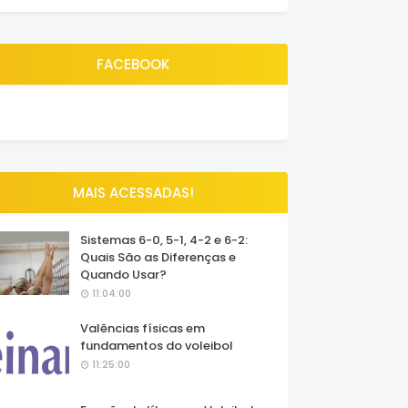
FACEBOOK
MAIS ACESSADAS!
Sistemas 6-0, 5-1, 4-2 e 6-2:
Quais São as Diferenças e
Quando Usar?
11:04:00
Valências físicas em
fundamentos do voleibol
11:25:00