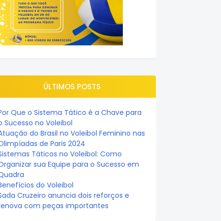
ÚLTIMOS POSTS
Por Que o Sistema Tático é a Chave para
o Sucesso no Voleibol
Atuação do Brasil no Voleibol Feminino nas
Olimpíadas de Paris 2024
Sistemas Táticos no Voleibol: Como
Organizar sua Equipe para o Sucesso em
Quadra
Benefícios do Voleibol
Sada Cruzeiro anuncia dois reforços e
renova com peças importantes