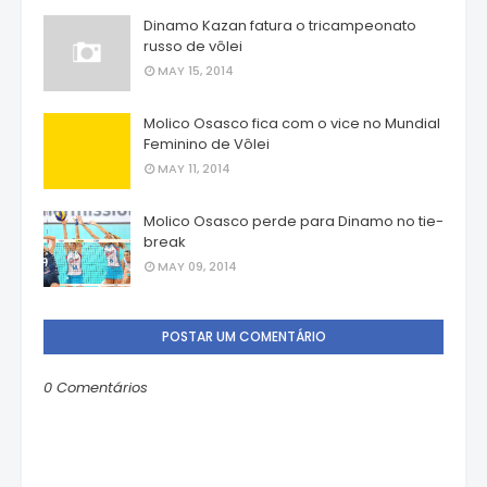
Dinamo Kazan fatura o tricampeonato
russo de vôlei
MAY 15, 2014
Molico Osasco fica com o vice no Mundial
Feminino de Vôlei
MAY 11, 2014
Molico Osasco perde para Dinamo no tie-
break
MAY 09, 2014
POSTAR UM COMENTÁRIO
0 Comentários