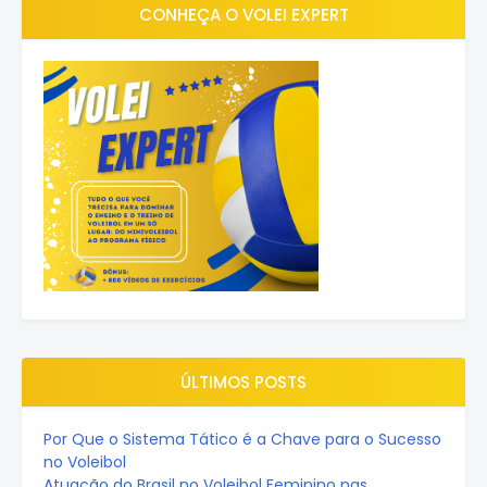
CONHEÇA O VOLEI EXPERT
ÚLTIMOS POSTS
Por Que o Sistema Tático é a Chave para o Sucesso
no Voleibol
Atuação do Brasil no Voleibol Feminino nas