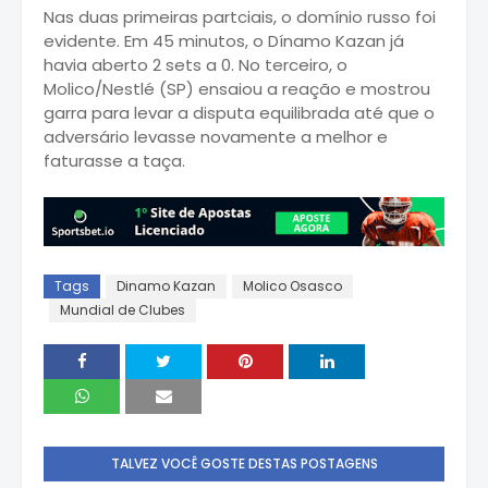
Nas duas primeiras partciais, o domínio russo foi
evidente. Em 45 minutos, o Dínamo Kazan já
havia aberto 2 sets a 0. No terceiro, o
Molico/Nestlé (SP) ensaiou a reação e mostrou
garra para levar a disputa equilibrada até que o
adversário levasse novamente a melhor e
faturasse a taça.
Tags
Dinamo Kazan
Molico Osasco
Mundial de Clubes
TALVEZ VOCÊ GOSTE DESTAS POSTAGENS