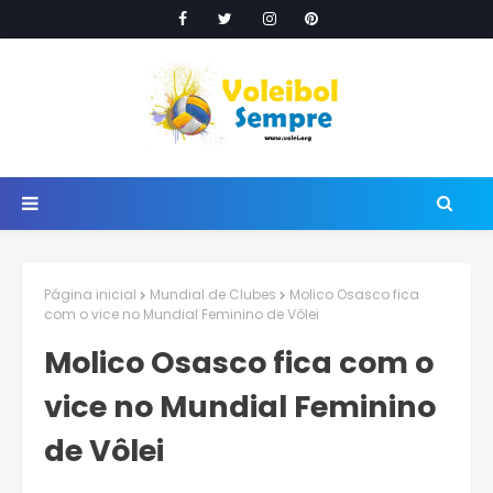
Página inicial
Mundial de Clubes
Molico Osasco fica
com o vice no Mundial Feminino de Vôlei
Molico Osasco fica com o
vice no Mundial Feminino
de Vôlei