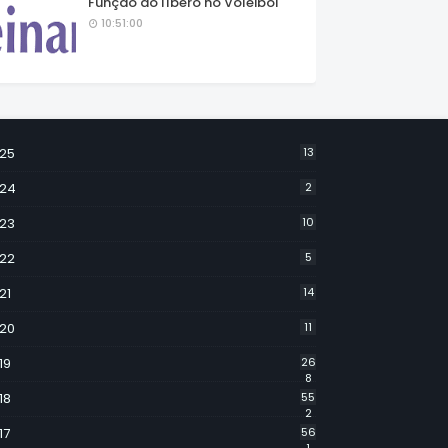
Função do líbero no Voleibol
10:51:00
25
13
24
2
23
10
22
5
21
14
20
11
19
26
8
18
55
2
17
56