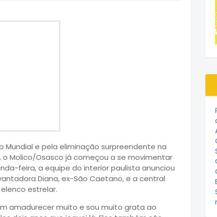
o Mundial e pela eliminação surpreendente na
ei, o Molico/Osasco já começou a se movimentar
a-feira, a equipe do interior paulista anunciou
vantadora Diana, ex-São Caetano, e a central
 elenco estrelar.
am amadurecer muito e sou muito grata ao