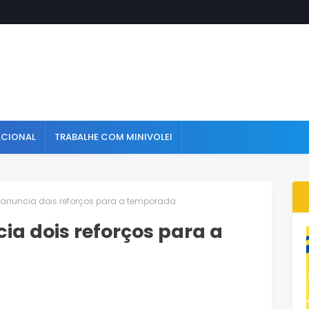
ACIONAL
TRABALHE COM MINIVOLEI
anuncia dois reforços para a temporada
a dois reforços para a