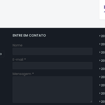
ENTRE EM CONTATO
20
20
Nome
20
ia
E-mail
*
20
20
Mensagem
*
20
20
20
20