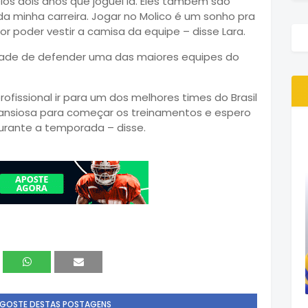
los dois anos que joguei lá. Eles também são
 minha carreira. Jogar no Molico é um sonho pra
or poder vestir a camisa da equipe – disse Lara.
dade de defender uma das maiores equipes do
rofissional ir para um dos melhores times do Brasil
 ansiosa para começar os treinamentos e espero
urante a temporada – disse.
 GOSTE DESTAS POSTAGENS