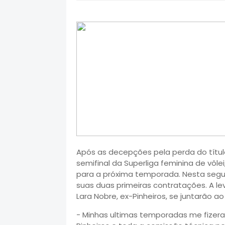
Após as decepções pela perda do títul
semifinal da Superliga feminina de vôl
para a próxima temporada. Nesta segund
suas duas primeiras contratações. A le
Lara Nobre, ex-Pinheiros, se juntarão ao
- Minhas ultimas temporadas me fizer