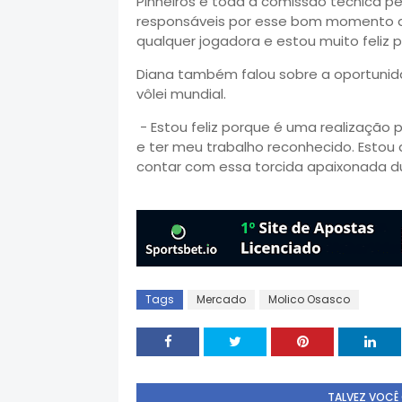
Pinheiros e toda a comissão técnica pe
responsáveis por esse bom momento da
qualquer jogadora e estou muito feliz p
Diana também falou sobre a oportuni
vôlei mundial.
- Estou feliz porque é uma realização p
e ter meu trabalho reconhecido. Estou
contar com essa torcida apaixonada d
Tags
Mercado
Molico Osasco
TALVEZ VOCÊ