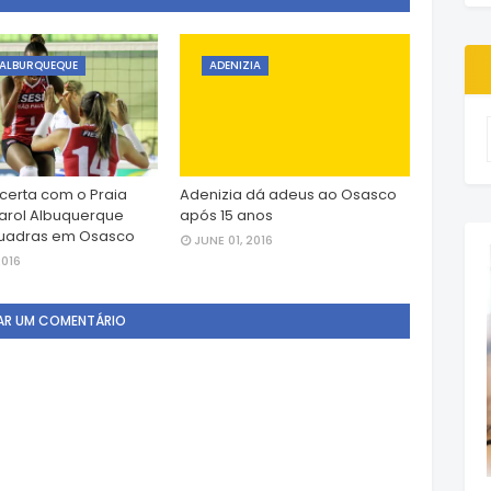
ALBURQUEQUE
ADENIZIA
certa com o Praia
Adenizia dá adeus ao Osasco
arol Albuquerque
após 15 anos
quadras em Osasco
JUNE 01, 2016
2016
AR UM COMENTÁRIO