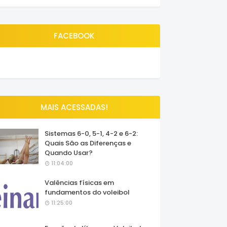
FACEBOOK
MAIS ACESSADAS!
Sistemas 6-0, 5-1, 4-2 e 6-2:
Quais São as Diferenças e
Quando Usar?
11:04:00
Valências físicas em
fundamentos do voleibol
11:25:00