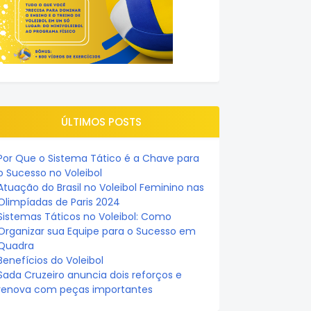
ÚLTIMOS POSTS
Por Que o Sistema Tático é a Chave para
o Sucesso no Voleibol
Atuação do Brasil no Voleibol Feminino nas
Olimpíadas de Paris 2024
Sistemas Táticos no Voleibol: Como
Organizar sua Equipe para o Sucesso em
Quadra
Benefícios do Voleibol
Sada Cruzeiro anuncia dois reforços e
renova com peças importantes